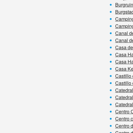
Burgrui
Burgsta
Camping
Camping
Canal de
Canal d
Casa del
Casa Ha
Casa Ha
Casa Ke
Castillo
Castillo
Catedral
Catedra
Catedra
Centro 
Centro 
Centro 
Centro 