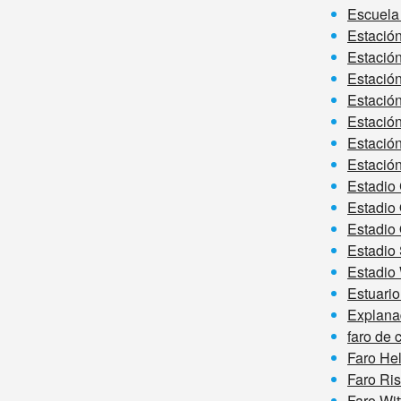
Escuela
Estación
Estación
Estació
Estación
Estación
Estación
Estación
Estadio
Estadio 
Estadio 
Estadio 
Estadio
Estuario
Explana
faro de
Faro He
Faro Ri
Faro Wi