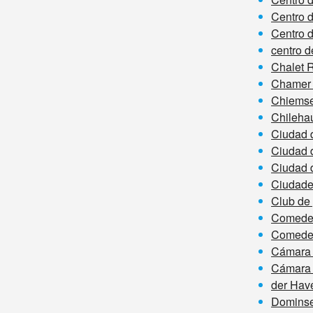
Centro d
Centro d
centro d
Chalet R
Chamer 
Chiemse
Chileha
Ciudad 
Ciudad 
Ciudad 
Ciudade
Club de 
Comeder
Comeder
Cámara d
Cámara 
der Have
Dominse