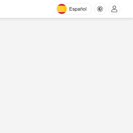
Español