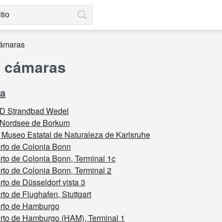
cámaras
s cámaras
a
D Strandbad Wedel
 Nordsee de Borkum
 Museo Estatal de Naturaleza de Karlsruhe
rto de Colonia Bonn
rto de Colonia Bonn, Terminal 1c
to de Colonia Bonn, Terminal 2
to de Düsseldorf vista 3
to de Flughafen, Stuttgart
rto de Hamburgo
rto de Hamburgo (HAM), Terminal 1