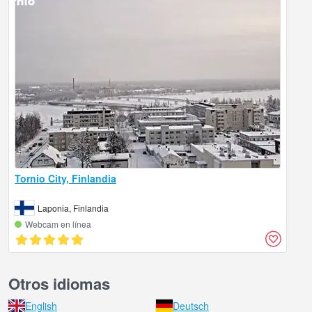
Tornio City, Finlandia
Laponia, Finlandia
Webcam en línea
Otros idiomas
English
Deutsch