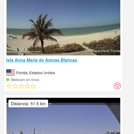
Isla Anna María de Arenas Blancas
Florida, Estados Unidos
Webcam en línea
Distancia: 51.5 km