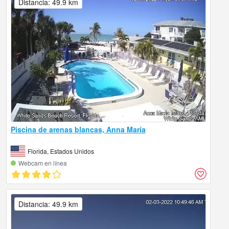
Distancia: 49.9 km
Piscina de arenas blancas, Anna María
Florida, Estados Unidos
Webcam en línea
Distancia: 49.9 km