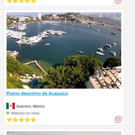
Puerto deportivo de Acapulco
Guerrero, México
Webcam en línea