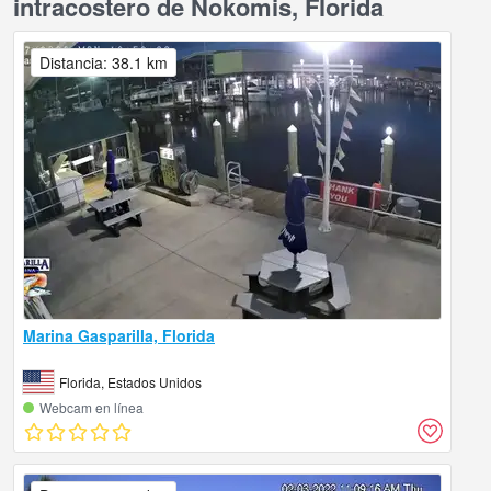
intracostero de Nokomis, Florida
Distancia: 38.1 km
Marina Gasparilla, Florida
Florida, Estados Unidos
Webcam en línea