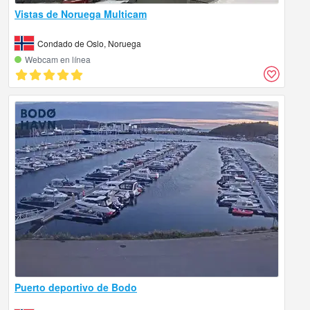
Vistas de Noruega Multicam
Condado de Oslo, Noruega
Webcam en línea
Puerto deportivo de Bodo