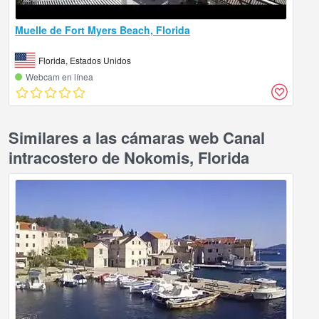
Muelle de Fort Myers Beach, Florida
Florida, Estados Unidos
Webcam en línea
Similares a las cámaras web Canal
intracostero de Nokomis, Florida