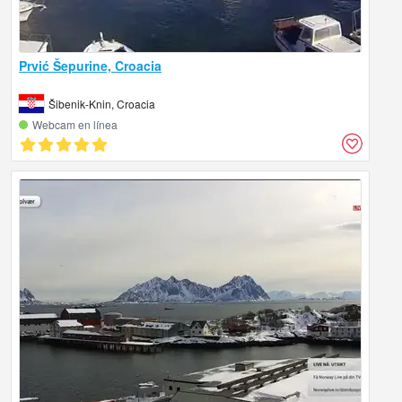
Prvić Šepurine, Croacia
Šibenik-Knin, Croacia
Webcam en línea