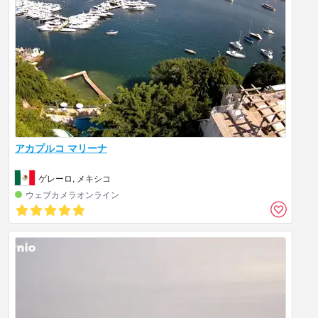
アカプルコ マリーナ
ゲレーロ, メキシコ
ウェブカメラオンライン