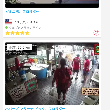
ビミニ湾、フロリダ州
フロリダ, アメリカ
ウェブカメラオンライン
距離: 80.0 km
ハバーズ マリーナ ドック、フロリダ州