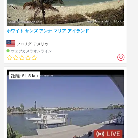
ホワイト サンズ アンナ マリア アイランド
フロリダ, アメリカ
ウェブカメラオンライン
距離: 51.5 km