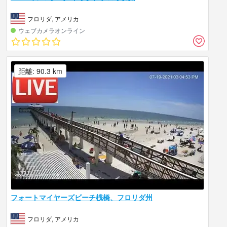
フロリダ, アメリカ
ウェブカメラオンライン
距離: 90.3 km
フォートマイヤーズビーチ桟橋、フロリダ州
フロリダ, アメリカ