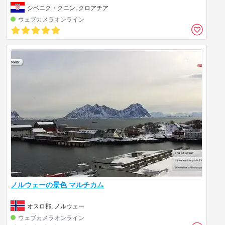
シベニク・クニン, クロアチア
ウェブカメラオンライン
ノルウェーの景色 マルチカム
オスロ郡, ノルウェー
ウェブカメラオンライン