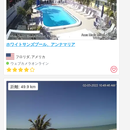
ホワイトサンズプール、アンナマリア
フロリダ, アメリカ
ウェブカメラオンライン
距離: 49.9 km