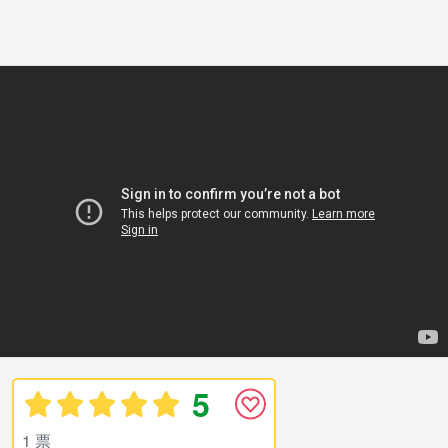
5
1 票