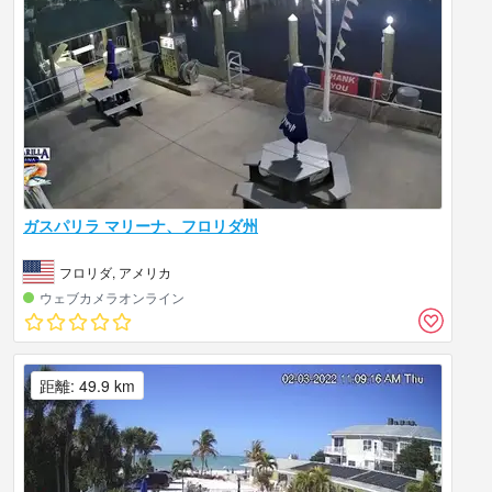
ガスパリラ マリーナ、フロリダ州
フロリダ, アメリカ
ウェブカメラオンライン
距離: 49.9 km