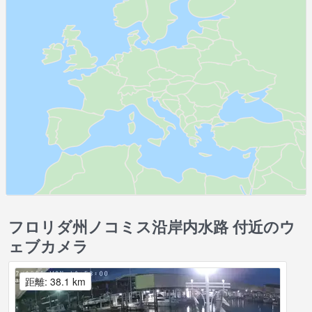
フロリダ州ノコミス沿岸内水路 付近のウ
ェブカメラ
距離: 38.1 km