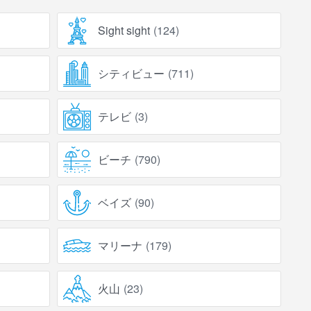
Sight sight
(
124
)
シティビュー
(
711
)
テレビ
(
3
)
ビーチ
(
790
)
ベイズ
(
90
)
マリーナ
(
179
)
火山
(
23
)