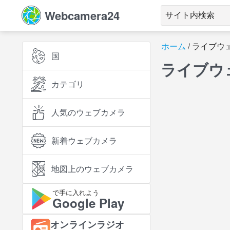
Webcamera24
ホーム
ライブウ
国
ライブウ
カテゴリ
人気のウェブカメラ
新着ウェブカメラ
地図上のウェブカメラ
で手に入れよう
Google Play
オンラインラジオ