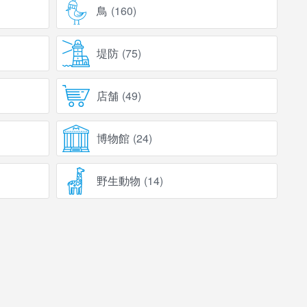
鳥
(
160
)
堤防
(
75
)
店舗
(
49
)
博物館
(
24
)
野生動物
(
14
)