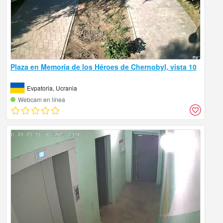
Plaza en Memoria de los Héroes de Chernobyl, vista 10
Evpatoria, Ucrania
Webcam en línea