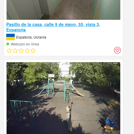
Pasillo de la casa, calle 9 de mayo, 55, vista 3,
Evpatoria
Evpatoria, Ucrania
Webcam en línea