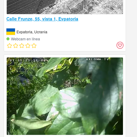
Calle Frunze, 55, vista 1, Evpatoria
Evpatoria, Ucrania
Webcam en línea