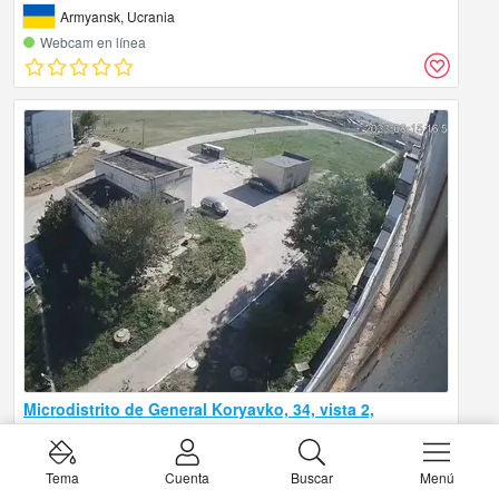
Armyansk, Ucrania
Webcam en línea
Microdistrito de General Koryavko, 34, vista 2,
Armyansk
Armyansk, Ucrania
Tema
Cuenta
Buscar
Menú
Webcam en línea