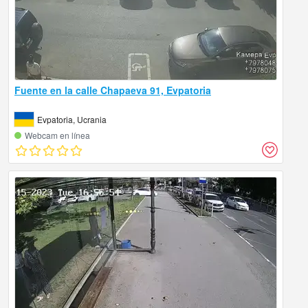
Fuente en la calle Chapaeva 91, Evpatoria
Evpatoria, Ucrania
Webcam en línea