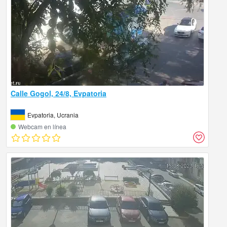
Calle Gogol, 24/8, Evpatoria
Evpatoria, Ucrania
Webcam en línea