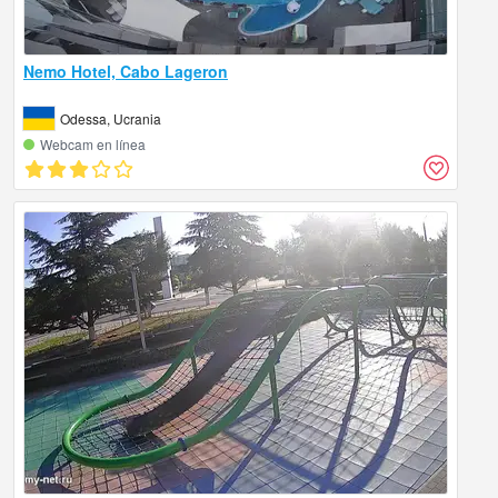
Nemo Hotel, Cabo Lageron
Odessa, Ucrania
Webcam en línea