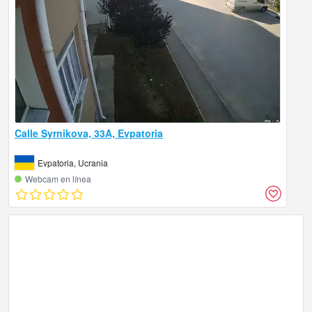
Calle Syrnikova, 33A, Evpatoria
Evpatoria, Ucrania
Webcam en línea