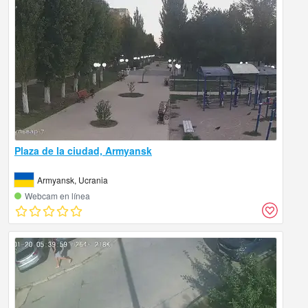
Plaza de la ciudad, Armyansk
Armyansk, Ucrania
Webcam en línea