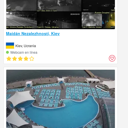
Maidán Nezalezhnosti, Kiev
Kiev, Ucrania
Webcam en línea