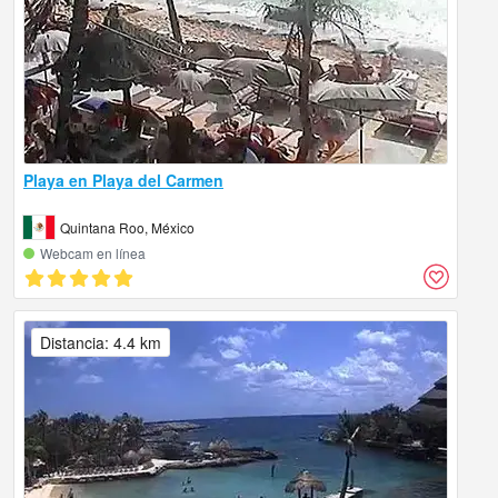
Playa en Playa del Carmen
Quintana Roo, México
Webcam en línea
Distancia: 4.4 km