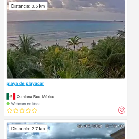
Distancia: 0.5 km
playa de playacar
Quintana Roo, México
Webcam en línea
Distancia: 2.7 km