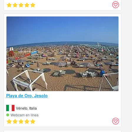
Playa de Oro, Jesolo
Véneto, Italia
Webcam en línea