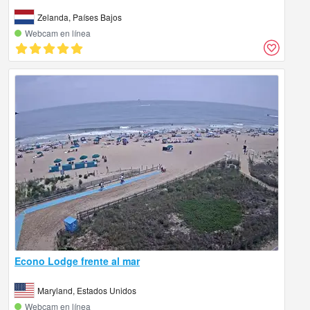
Zelanda, Países Bajos
Webcam en línea
Econo Lodge frente al mar
Maryland, Estados Unidos
Webcam en línea