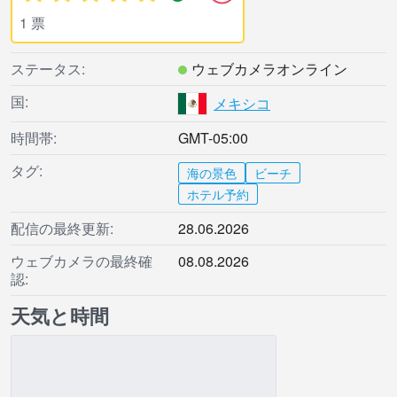
1 票
ステータス:
ウェブカメラオンライン
国:
メキシコ
時間帯:
GMT-05:00
タグ:
海の景色
ビーチ
ホテル予約
配信の最終更新:
28.06.2026
ウェブカメラの最終確
08.08.2026
認:
天気と時間