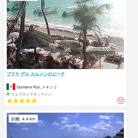
プラヤ デル カルメンのビーチ
Quintana Roo, メキシコ
ウェブカメラオンライン
距離: 4.4 km