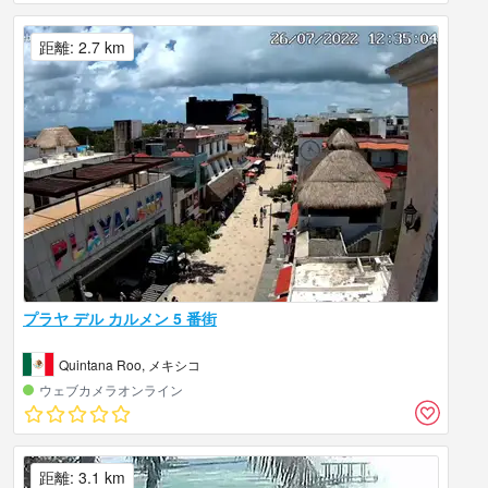
距離: 2.7 km
プラヤ デル カルメン 5 番街
Quintana Roo, メキシコ
ウェブカメラオンライン
距離: 3.1 km