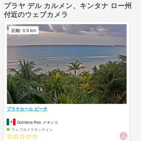
プラヤ デル カルメン、キンタナ ロー州
付近のウェブカメラ
距離: 0.5 km
プラヤカール ビーチ
Quintana Roo, メキシコ
ウェブカメラオンライン