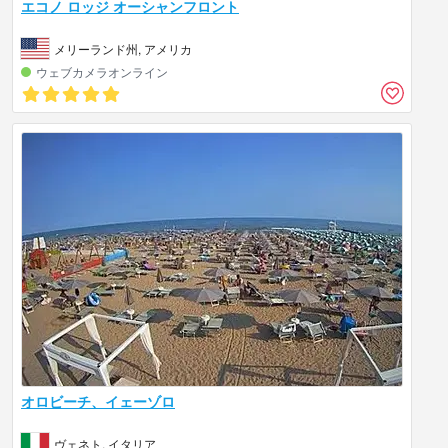
エコノ ロッジ オーシャンフロント
メリーランド州, アメリカ
ウェブカメラオンライン
オロビーチ、イェーゾロ
ヴェネト, イタリア