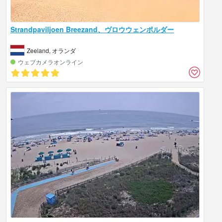
Strandpaviljoen Breezand、ヴロウウェンポルダー
Zeeland, オランダ
ウェブカメラオンライン