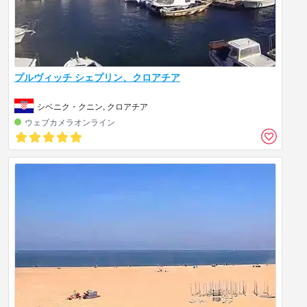
プルヴィッチ シェプリン、クロアチア
シベニク・クニン, クロアチア
ウェブカメラオンライン