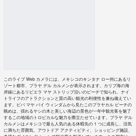
このライブ Web カメラには、メキシコのキンタナ ロー州にあるリ
ゾート都市、プラヤ デル カルメンが表示されます。カリブ海の海
岸線にあるリビエラ マヤ ストリップ沿いのビーチで知られ、ナイ
トライフのアトラクションと質の高い観光の利便性を兼ね備えてい
ます。ビバ マヤ バイ ウィンダムから見たこのプラヤカル ビーチの
眺めは、揺れるヤシの木と美しい海辺の景色が一年中観光客を魅了
するこの地域のトロピカルな魅力を際立たせています。プラヤ デル
カルメンはメキシコで最も人気のある休暇先の 1 つに成長し、活気
に満ちた雰囲気、アウトドア アクティビティ、ショッピング施設、