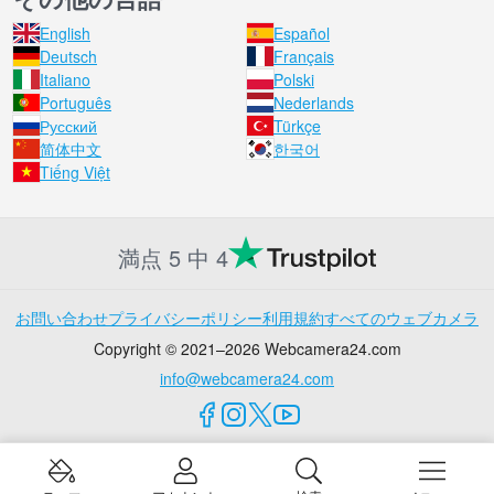
English
Español
Deutsch
Français
Italiano
Polski
Português
Nederlands
Русский
Türkçe
简体中文
한국어
Tiếng Việt
満点 5 中 4
お問い合わせ
プライバシーポリシー
利用規約
すべてのウェブカメラ
Copyright © 2021–2026 Webcamera24.com
info@webcamera24.com