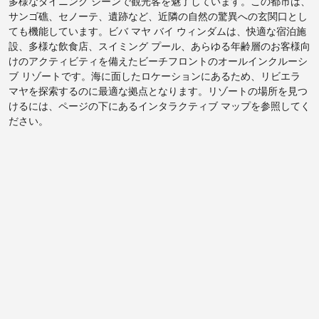
多様なダイニング シーンで観光客を魅了しています。この都市は、
サンゴ礁、セノーテ、遺跡など、近隣の自然の驚異への玄関口とし
ても機能しています。ビバ マヤ バイ ウィンダムは、快適な宿泊施
設、多様な飲食店、スイミング プール、あらゆる年齢層のお客様向
けのアクティビティを備えたビーチフロントのオールインクルーシ
ブ リゾートです。海に面したロケーションにあるため、リビエラ
マヤを探索するのに最適な拠点となります。リゾートの場所を見つ
けるには、ページの下にあるインタラクティブ マップを参照してく
ださい。