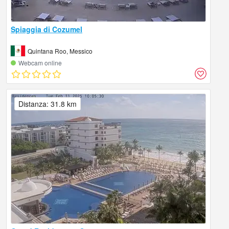
Spiaggia di Cozumel
Quintana Roo, Messico
Webcam online
Distanza: 31.8 km