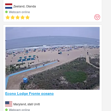
Zeeland, Olanda
Webcam online
Econo Lodge Fronte oceano
Maryland, stati Uniti
Webcam online