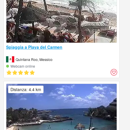
Spiaggia a Playa del Carmen
Quintana Roo, Messico
Webcam online
Distanza: 4.4 km