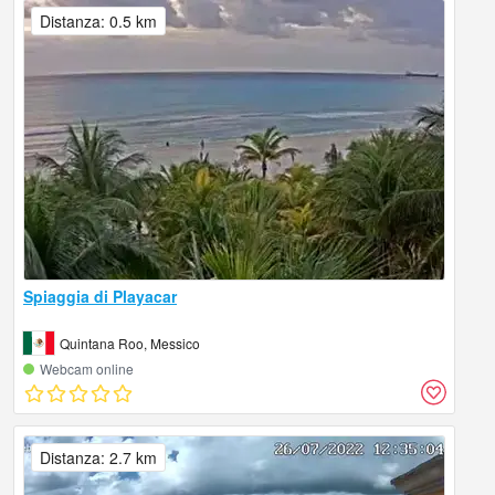
Distanza: 0.5 km
Spiaggia di Playacar
Quintana Roo, Messico
Webcam online
Distanza: 2.7 km