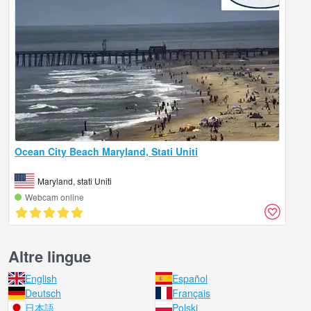
Ocean City Beach Maryland, Stati Uniti
Maryland, stati Uniti
Webcam online
Altre lingue
English
Español
Deutsch
Français
日本語
Polski