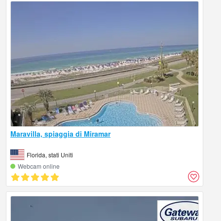
Maravilla, spiaggia di Miramar
Florida, stati Uniti
Webcam online