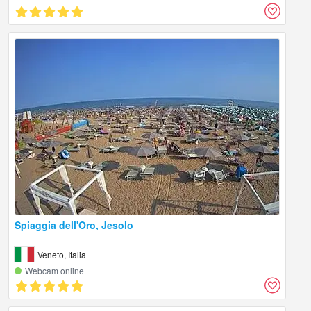
Spiaggia dell'Oro, Jesolo
Veneto, Italia
Webcam online