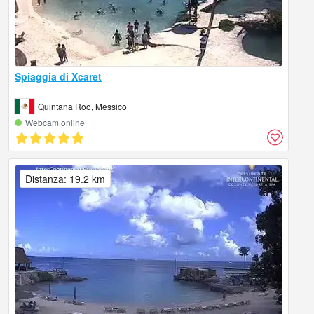
Spiaggia di Xcaret
Quintana Roo, Messico
Webcam online
Distanza: 19.2 km