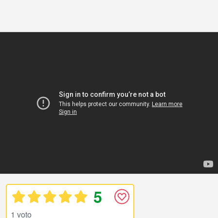
5
1 voto