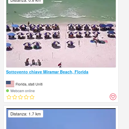
Distanza: 0.8 km
Sottovento chiave Miramar Beach, Florida
Florida, stati Uniti
Webcam online
Distanza: 1.7 km