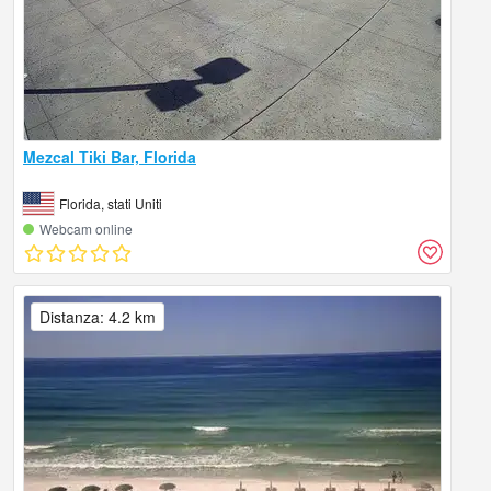
Mezcal Tiki Bar, Florida
Florida, stati Uniti
Webcam online
Distanza: 4.2 km