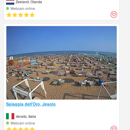
Zeeland, Olanda
Webcam online
Spiaggia dell'Oro, Jesolo
Veneto, Italia
Webcam online