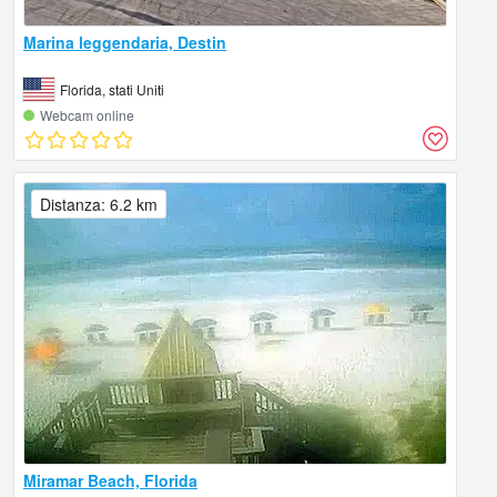
Marina leggendaria, Destin
Florida, stati Uniti
Webcam online
Distanza: 6.2 km
Miramar Beach, Florida