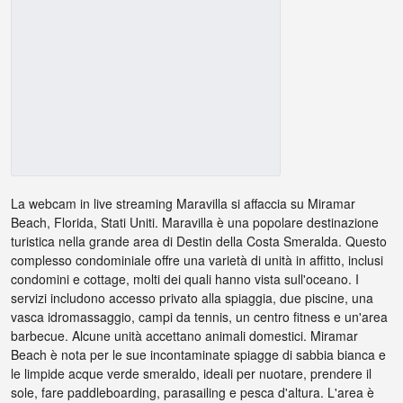
La webcam in live streaming Maravilla si affaccia su Miramar
Beach, Florida, Stati Uniti. Maravilla è una popolare destinazione
turistica nella grande area di Destin della Costa Smeralda. Questo
complesso condominiale offre una varietà di unità in affitto, inclusi
condomini e cottage, molti dei quali hanno vista sull'oceano. I
servizi includono accesso privato alla spiaggia, due piscine, una
vasca idromassaggio, campi da tennis, un centro fitness e un'area
barbecue. Alcune unità accettano animali domestici. Miramar
Beach è nota per le sue incontaminate spiagge di sabbia bianca e
le limpide acque verde smeraldo, ideali per nuotare, prendere il
sole, fare paddleboarding, parasailing e pesca d'altura. L'area è