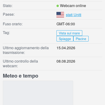
Stato:
Webcam online
Paese:
stati Uniti
Fuso orario:
GMT-06:00
Tag:
Vista sul mare
Spiagge
Piscine
Ultimo aggiornamento della
15.04.2026
trasmissione:
Ultimo controllo della
08.08.2026
webcam:
Meteo e tempo