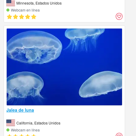
Minnesota, Estados Unidos
Webcam en línea
Jalea de luna
California, Estados Unidos
Webcam en línea