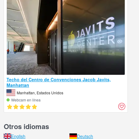
Techo del Centro de Convenciones Jacob Javits,
Manhattan
Manhattan, Estados Unidos
Webcam en línea
Otros idiomas
English
Deutsch