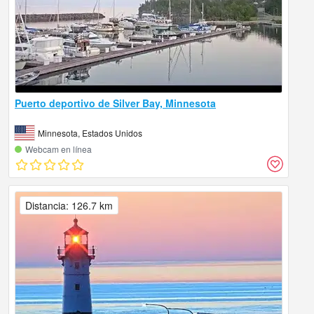
Puerto deportivo de Silver Bay, Minnesota
Minnesota, Estados Unidos
Webcam en línea
Distancia: 126.7 km