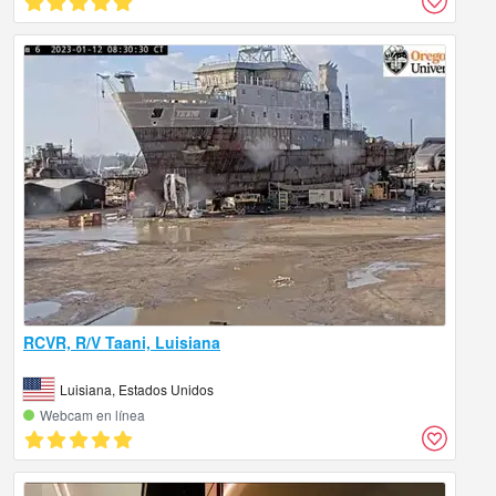
RCVR, R/V Taani, Luisiana
Luisiana, Estados Unidos
Webcam en línea