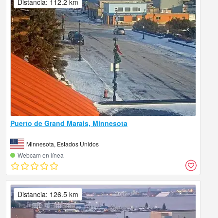
Distancia: 112.2 km
Puerto de Grand Marais, Minnesota
Minnesota, Estados Unidos
Webcam en línea
Distancia: 126.5 km