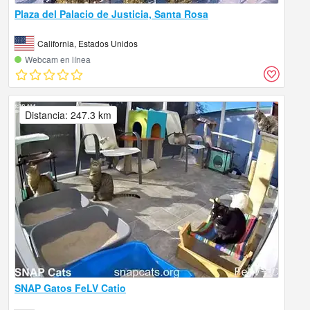
Plaza del Palacio de Justicia, Santa Rosa
California, Estados Unidos
Webcam en línea
Distancia: 247.3 km
SNAP Gatos FeLV Catio