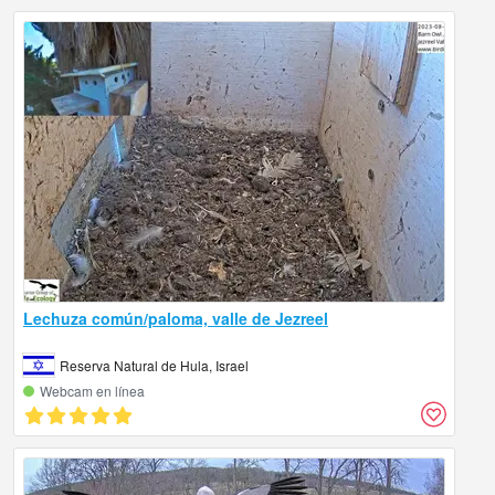
Lechuza común/paloma, valle de Jezreel
Reserva Natural de Hula, Israel
Webcam en línea