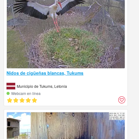
Nidos de cigüeñas blancas, Tukums
Municipio de Tukums, Letonia
Webcam en línea