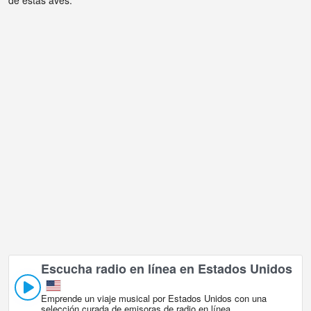
de estas aves.
Escucha radio en línea en Estados Unidos
Emprende un viaje musical por Estados Unidos con una
selección curada de emisoras de radio en línea.