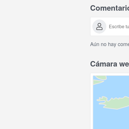
Comentari
Aún no hay comen
Cámara web