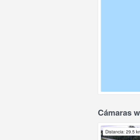
Cámaras we
Distancia: 29.5 k