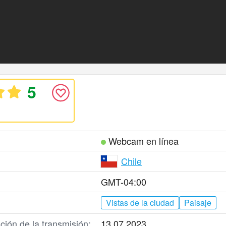
5
Webcam en línea
Chile
GMT-04:00
Vistas de la ciudad
Paisaje
ción de la transmisión:
13.07.2023