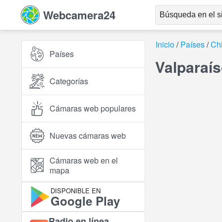
Webcamera24
Inicio
Países
Chi
Países
Valparaís
Categorías
Cámaras web populares
Nuevas cámaras web
Cámaras web en el
mapa
DISPONIBLE EN
Google Play
Radio en línea