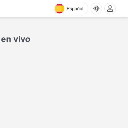
Español
 en vivo