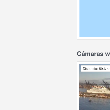
Cámaras we
Distancia: 59.6 k