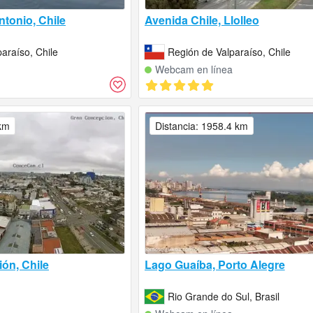
tonio, Chile
Avenida Chile, Llolleo
araíso, Chile
Región de Valparaíso, Chile
Webcam en línea
 km
Distancia: 1958.4 km
ón, Chile
Lago Guaíba, Porto Alegre
Rio Grande do Sul, Brasil