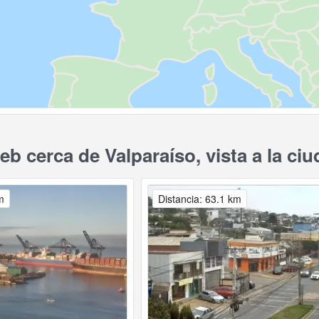
b cerca de Valparaíso, vista a la ci
m
Distancia: 63.1 km