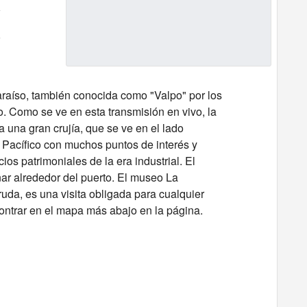
araíso, también conocida como "Valpo" por los
so. Como se ve en esta transmisión en vivo, la
 una gran crujía, que se ve en el lado
 Pacífico con muchos puntos de interés y
ios patrimoniales de la era industrial. El
nar alrededor del puerto. El museo La
uda, es una visita obligada para cualquier
ontrar en el mapa más abajo en la página.