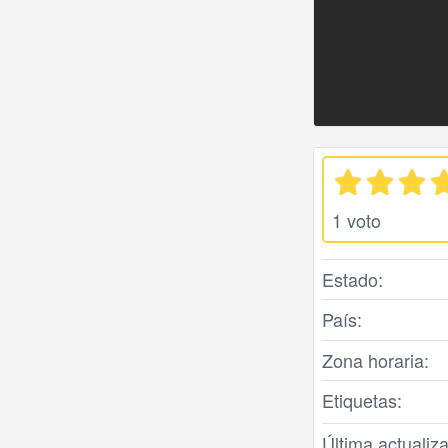
1 voto
Estado:
País:
Zona horaria:
Etiquetas:
Última actualiza