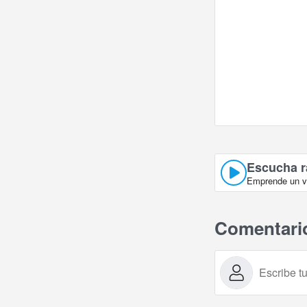
Escucha ra
Emprende un vi
Comentari