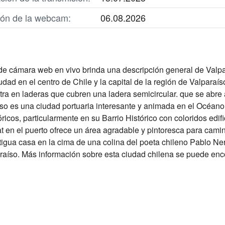
ción de la webcam:
06.08.2026
de cámara web en vivo brinda una descripción general de Valp
udad en el centro de Chile y la capital de la región de Valparaí
ra en laderas que cubren una ladera semicircular. que se abre a
so es una ciudad portuaria interesante y animada en el Océano
cos, particularmente en su Barrio Histórico con coloridos edific
t en el puerto ofrece un área agradable y pintoresca para cami
tigua casa en la cima de una colina del poeta chileno Pablo Ner
araíso. Más información sobre esta ciudad chilena se puede enc