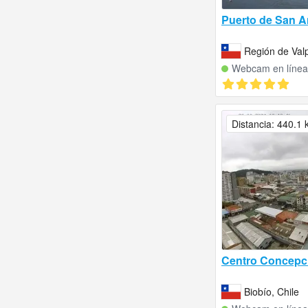
Puerto de San An
Región de Valp
Webcam en línea
Distancia: 440.1
Centro Concepci
Biobío, Chile