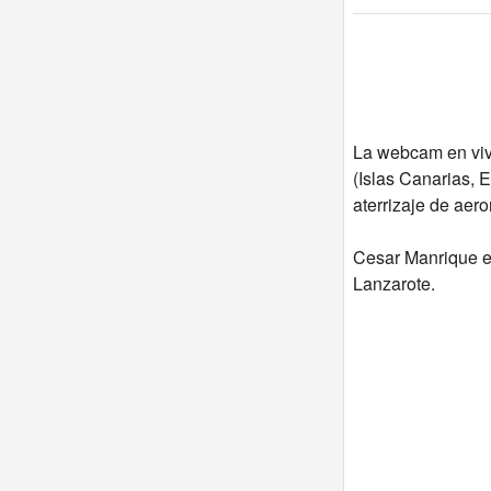
La webcam en vivo
(Islas Canarias, 
aterrizaje de aero
Cesar Manrique era
Lanzarote.