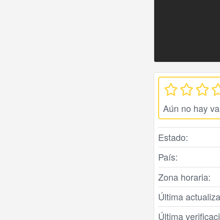
Aún no hay va
Estado:
País:
Zona horaria:
Última actualiza
Última verifica