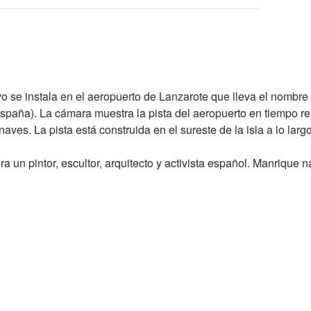
 se instala en el aeropuerto de Lanzarote que lleva el nombre
España). La cámara muestra la pista del aeropuerto en tiempo rea
naves. La pista está construida en el sureste de la isla a lo largo
 un pintor, escultor, arquitecto y activista español. Manrique na