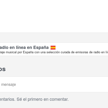
adio en línea en España
aje musical por España con una selección curada de emisoras de radio en lí
os
tarios. Sé el primero en comentar.