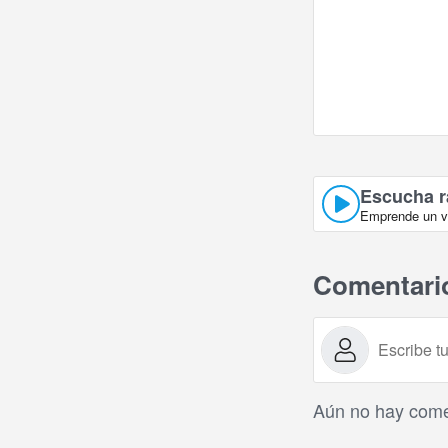
Escucha r
Emprende un vi
Comentari
Aún no hay comen