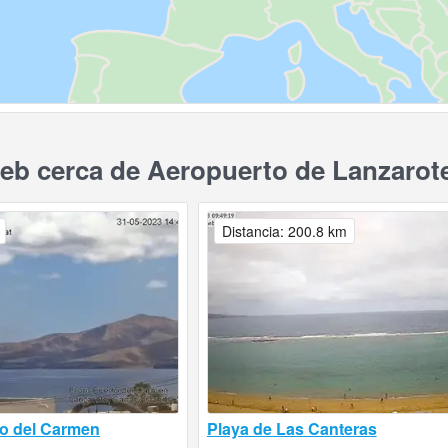
b cerca de Aeropuerto de Lanzarote,
Distancia: 200.8 km
o del Carmen
Playa de Las Canteras