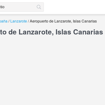
paña
Lanzarote
Aeropuerto de Lanzarote, Islas Canarias
o de Lanzarote, Islas Canarias