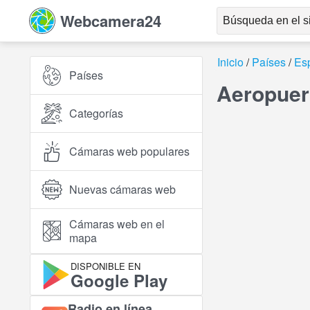
Webcamera24
Inicio
Países
Es
Países
Aeropuert
Categorías
Cámaras web populares
Nuevas cámaras web
Cámaras web en el
mapa
DISPONIBLE EN
Google Play
Radio en línea