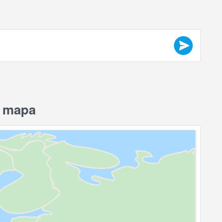
l mapa