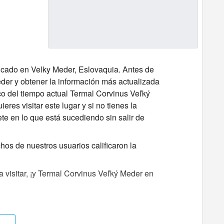
icado en Velky Meder, Eslovaquia. Antes de
der y obtener la información más actualizada
co del tiempo actual Termal Corvinus Veľký
res visitar este lugar y si no tienes la
te en lo que está sucediendo sin salir de
os de nuestros usuarios calificaron la
 visitar, ¡y Termal Corvinus Veľký Meder en