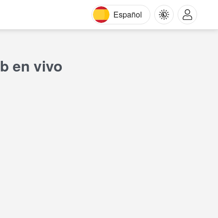
Español
b en vivo