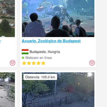
r
Acuario, Zoológico de Budapest
Budapeste, Hungría
Webcam en línea
Distancia: 105.0 km