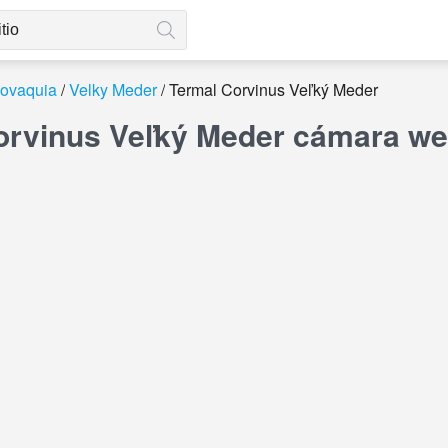
lovaquia
Velky Meder
Termal Corvinus Veľký Meder
orvinus Veľký Meder cámara we