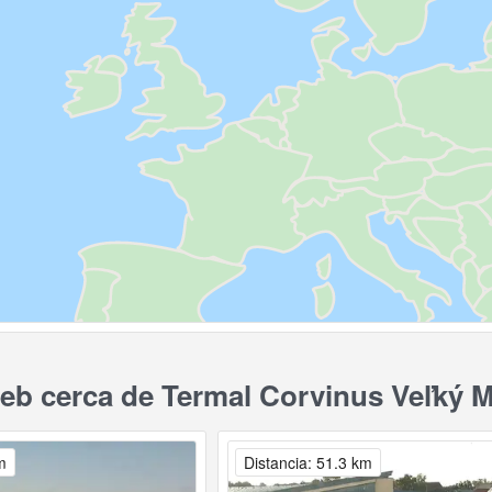
b cerca de Termal Corvinus Veľký 
m
Distancia: 51.3 km