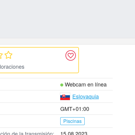
loraciones
Webcam en línea
Eslovaquia
GMT+01:00
Piscinas
ción de la transmisión:
15.08.2023