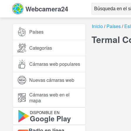
Webcamera24
Inicio
Países
Es
Países
Termal C
Categorías
Cámaras web populares
Nuevas cámaras web
Cámaras web en el
mapa
DISPONIBLE EN
Google Play
Radio en línea