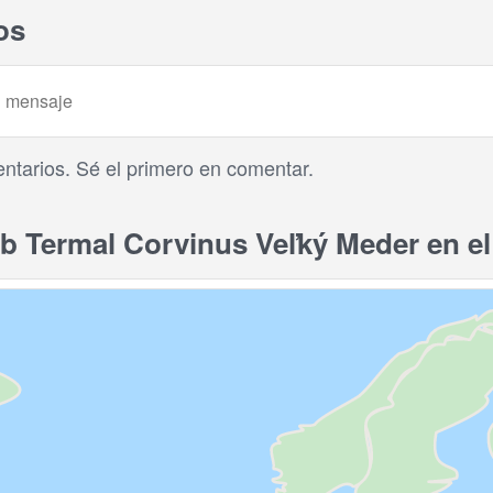
os
tarios. Sé el primero en comentar.
 Termal Corvinus Veľký Meder en e