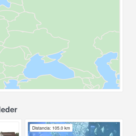
Meder
Distancia: 105.0 km