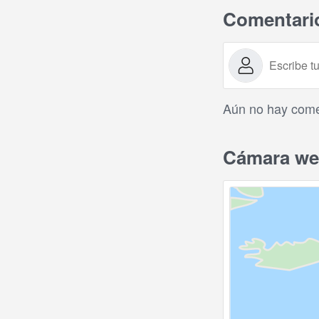
Comentari
Aún no hay comen
Cámara web