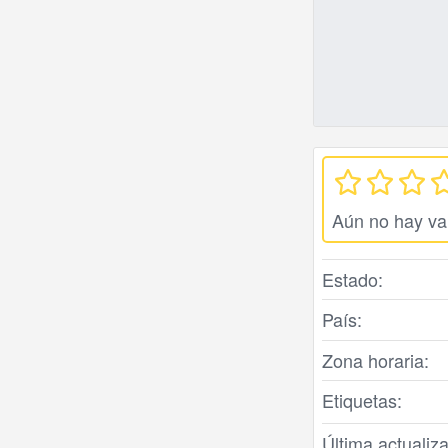
Aún no hay va
Estado:
País:
Zona horaria:
Etiquetas:
Última actualiza