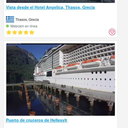
Vista desde el Hotel Angelica, Thasos, Grecia
Thasos, Grecia
Webcam en línea
Puerto de cruceros de Hellesylt