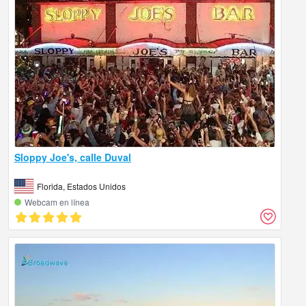
Sloppy Joe's, calle Duval
Florida, Estados Unidos
Webcam en línea