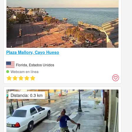
Plaza Mallory, Cayo Hueso
Florida, Estados Unidos
Webcam en línea
Distancia: 0.3 km