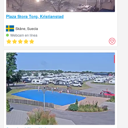
Plaza Stora Torg, Kristianstad
Skåne, Suecia
Webcam en línea