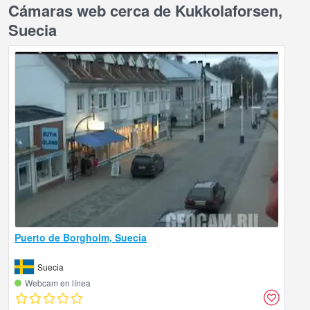
Cámaras web cerca de Kukkolaforsen,
Suecia
Puerto de Borgholm, Suecia
Suecia
Webcam en línea