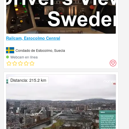
Railcam, Estocolmo Central
Condado de Estocolmo, Suecia
Webcam en línea
Distancia: 215.2 km