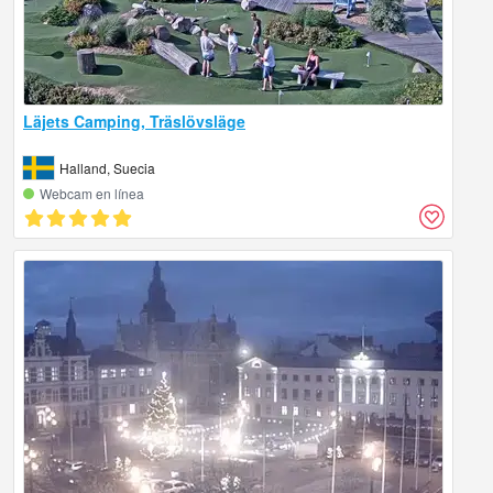
Läjets Camping, Träslövsläge
Halland, Suecia
Webcam en línea