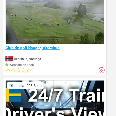
Club de golf Hauger, Akershus
Akershus, Noruega
Webcam en línea
Distancia: 203.3 km