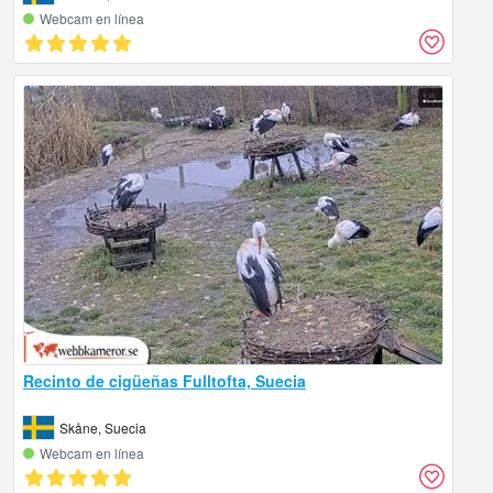
Webcam en línea
Recinto de cigüeñas Fulltofta, Suecia
Skåne, Suecia
Webcam en línea