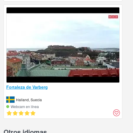
Fortaleza de Varberg
Halland, Suecia
Webcam en línea
Otros idiomas