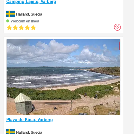
Camping Läjets, Varberg
Halland, Suecia
Webcam en línea
Playa de Kåsa, Varberg
Halland, Suecia