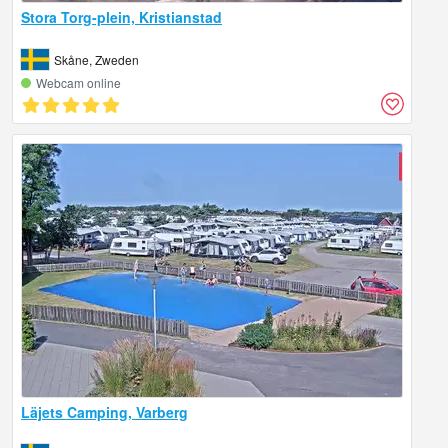
Stora Torg-plein, Kristianstad
Skåne, Zweden
Webcam online
Läjets Camping, Varberg