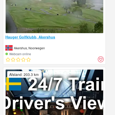
Hauger Golfklubb, Akershus
Akershus, Noorwegen
Webcam online
Afstand: 203.3 km