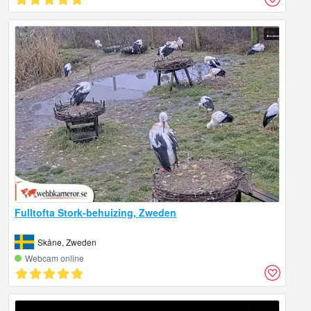
Fulltofta Stork-behuizing, Zweden
Skåne, Zweden
Webcam online