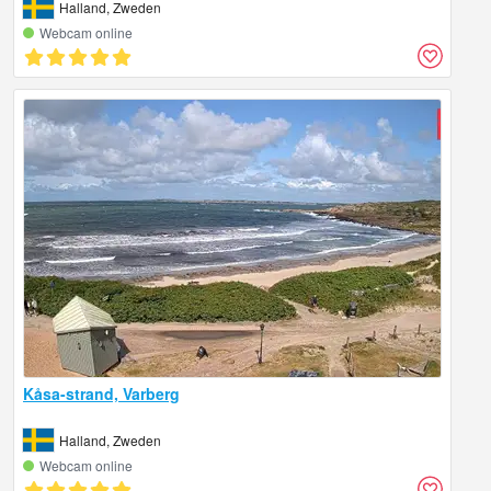
Halland, Zweden
Webcam online
Kåsa-strand, Varberg
Halland, Zweden
Webcam online