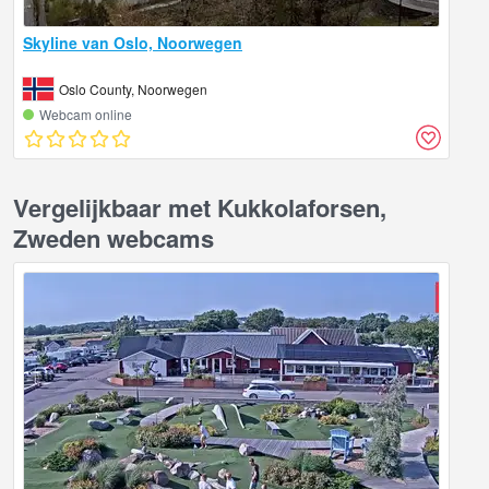
Skyline van Oslo, Noorwegen
Oslo County, Noorwegen
Webcam online
Vergelijkbaar met Kukkolaforsen,
Zweden webcams