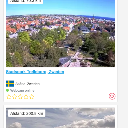
Afstand: 70.3 km
Stadspark Trelleborg, Zweden
Skåne, Zweden
Webcam online
Afstand: 200.8 km