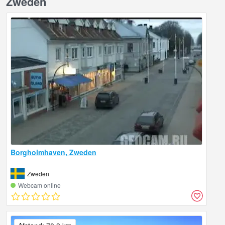
Zweden
Borgholmhaven, Zweden
Zweden
Webcam online