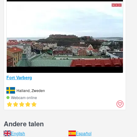
Fort Varberg
Halland, Zweden
Webcam online
Andere talen
English
Español