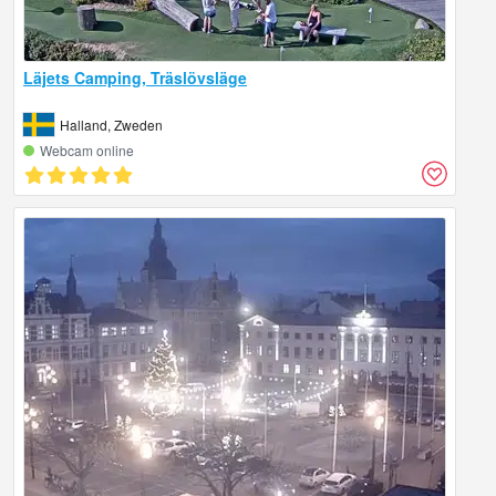
Läjets Camping, Träslövsläge
Halland, Zweden
Webcam online