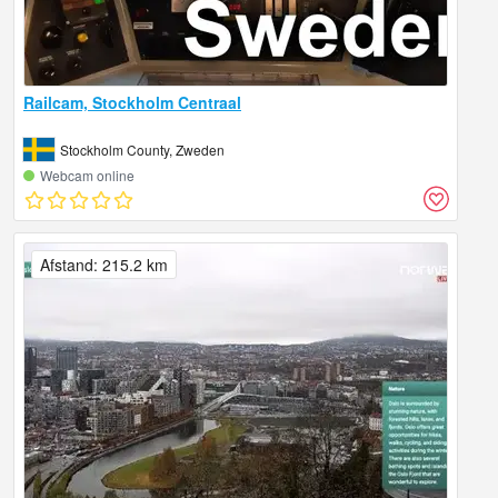
Railcam, Stockholm Centraal
Stockholm County, Zweden
Webcam online
Afstand: 215.2 km