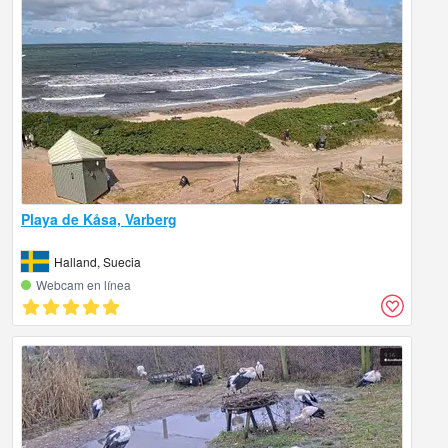
Playa de Kåsa, Varberg
Halland, Suecia
Webcam en línea