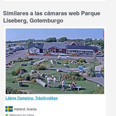
Similares a las cámaras web Parque
Liseberg, Gotemburgo
Läjets Camping, Träslövsläge
Halland, Suecia
Webcam en línea