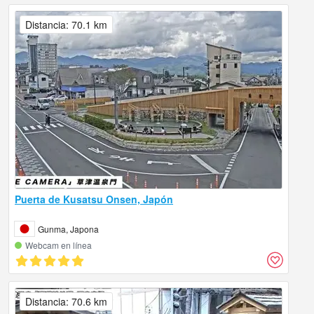
Distancia: 70.1 km
Puerta de Kusatsu Onsen, Japón
Gunma, Japona
Webcam en línea
Distancia: 70.6 km