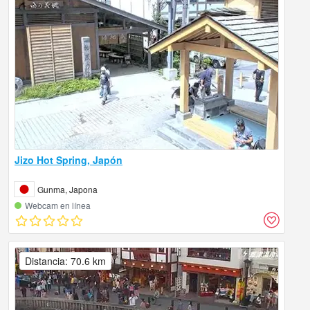
Jizo Hot Spring, Japón
Gunma, Japona
Webcam en línea
Distancia: 70.6 km