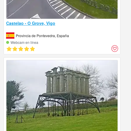
Castelao - O Grove, Vigo
Provincia de Pontevedra, España
Webcam en línea