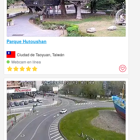
Parque Hutoushan
Ciudad de Taoyuan, Taiwán
Webcam en línea