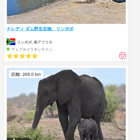
ナレディ ダム野生生物、リンポポ
リンポポ, 南アフリカ
ウェブカメラオンライン
距離: 265.0 km