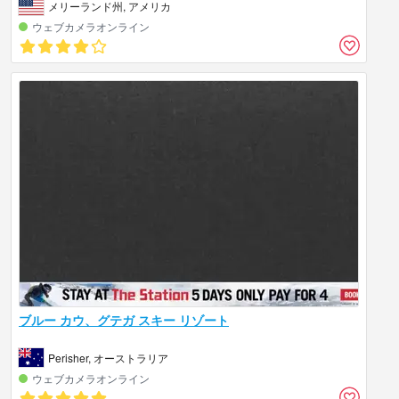
メリーランド州, アメリカ
ウェブカメラオンライン
ブルー カウ、グテガ スキー リゾート
Perisher, オーストラリア
ウェブカメラオンライン