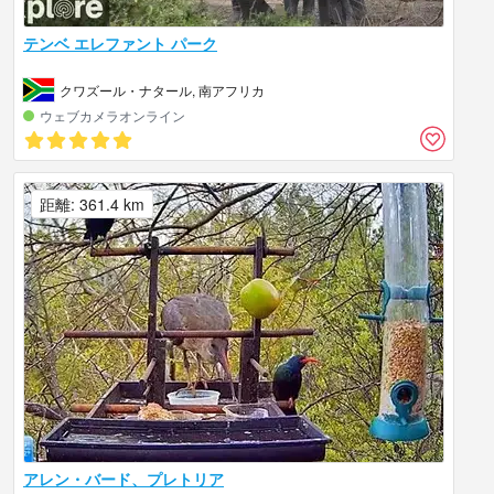
テンベ エレファント パーク
クワズール・ナタール, 南アフリカ
ウェブカメラオンライン
距離: 361.4 km
アレン・バード、プレトリア