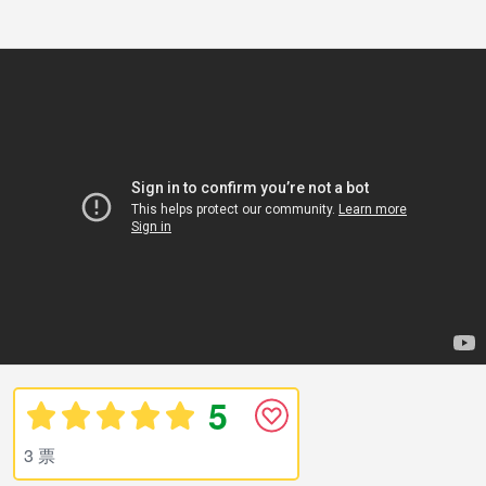
5
3 票