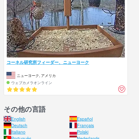
コーネル研究所フィーダー、ニューヨーク
ニューヨーク, アメリカ
ウェブカメラオンライン
その他の言語
English
Español
Deutsch
Français
Italiano
Polski
Português
Nederlands