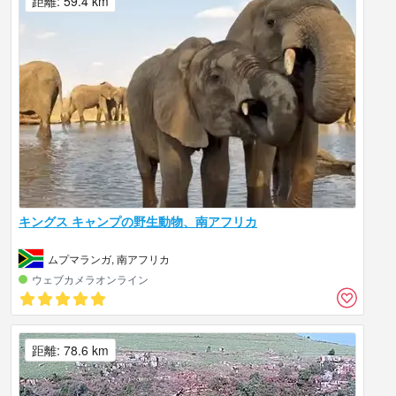
距離: 59.4 km
キングス キャンプの野生動物、南アフリカ
ムプマランガ, 南アフリカ
ウェブカメラオンライン
距離: 78.6 km