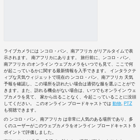
ライブカメラには ンコロ・パン、南アフリカ がリアルタイムで表
示されます。 南アフリカにあります。 旅行前に、ンコロ・パン、
南アフリカ のオンライン ウェブカメラをいつでも見て、ここで何
が起こっているかに関する最新情報を入手できます。 インタラクテ
ィブな天気ウィジェットで現在の ンコロ・パン、南アフリカ 天気
予報を確認し、この場所を訪れたい場合は適切な服を選ぶことがで
きます。また、訪れる機会がない場合は、いつでもオンライン ウェ
ブカメラを見て、 家から出ることなく、今起こっていることに没頭
してください。 このオンライン ブロードキャストでは
動物
,
PTZ
も視聴できます。
の ンコロ・パン、南アフリカ は非常に人気のある場所であり、多
くのユーザーがこのウェブカメラをオンライン ブロードキャスト 5
ポイントで評価しました。