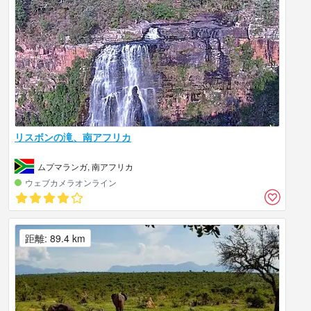
リスボンの滝、南アフリカ
ムプマランガ, 南アフリカ
ウェブカメラオンライン
距離: 89.4 km