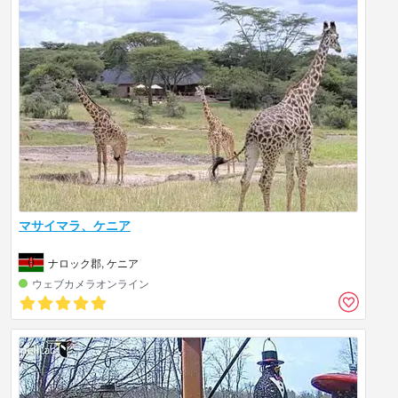
マサイマラ、ケニア
ナロック郡, ケニア
ウェブカメラオンライン