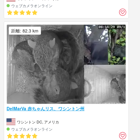
ウェブカメラオンライン
距離: 82.3 km
DelMarVa 赤ちゃんリス、ワシントン州
ワシントン DC, アメリカ
ウェブカメラオンライン