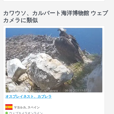
カワウソ、カルバート海洋博物館 ウェブ
カメラに類似
オスプレイネスト、カブレラ
マヨルカ, スペイン
ウェブカメラオンライン