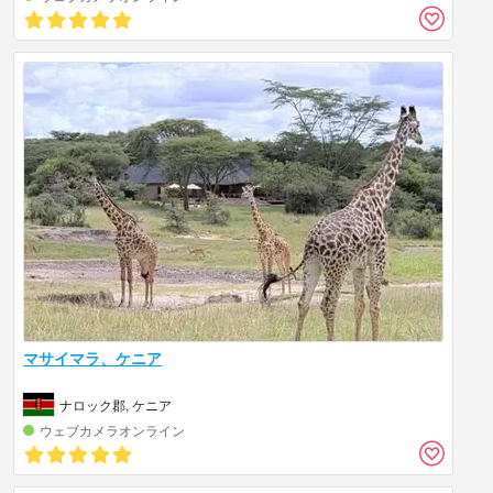
マサイマラ、ケニア
ナロック郡, ケニア
ウェブカメラオンライン