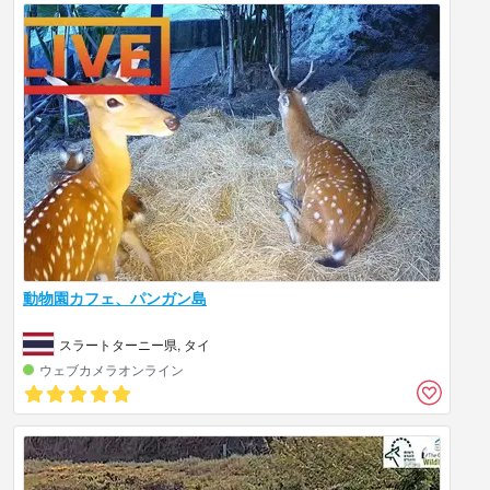
動物園カフェ、パンガン島
スラートターニー県, タイ
ウェブカメラオンライン