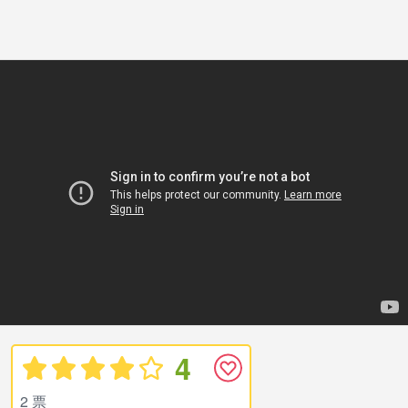
4
2 票