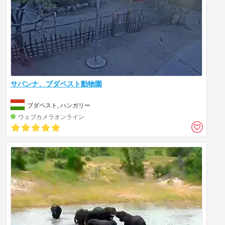
サバンナ、ブダペスト動物園
ブダペスト, ハンガリー
ウェブカメラオンライン