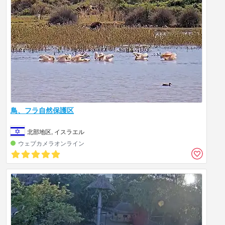
鳥、フラ自然保護区
北部地区, イスラエル
ウェブカメラオンライン