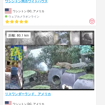
ワシントン州ホワイトハウス
ワシントン DC, アメリカ
ウェブカメラオンライン
距離: 80.1 km
リスワンダーランド、アメリカ
ワシントン DC, アメリカ