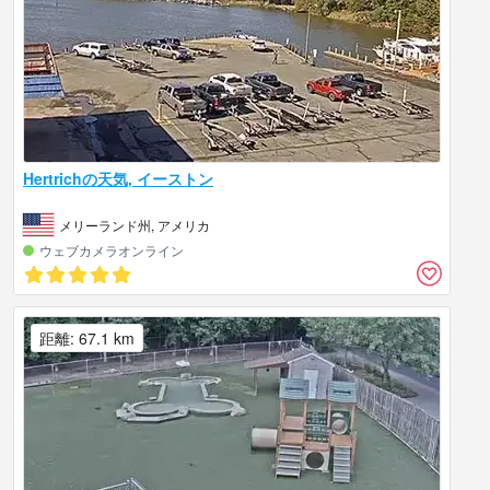
Hertrichの天気, イーストン
メリーランド州, アメリカ
ウェブカメラオンライン
距離: 67.1 km