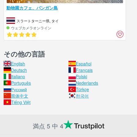
動物園カフェ、パンガン島
スラートターニー県, タイ
ウェブカメラオンライン
その他の言語
English
Español
Deutsch
Français
Italiano
Polski
Português
Nederlands
Русский
Türkçe
简体中文
한국어
Tiếng Việt
満点 5 中 4