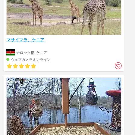
マサイマラ、ケニア
ナロック郡, ケニア
ウェブカメラオンライン