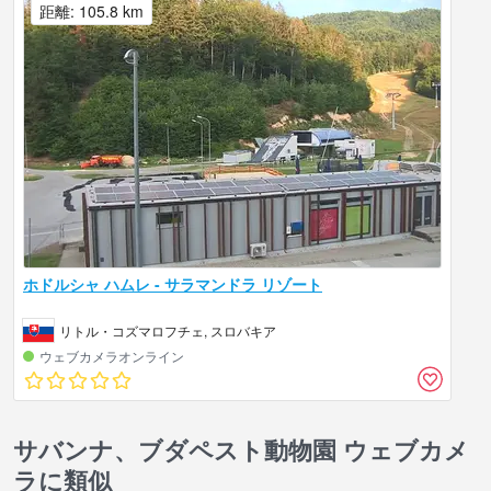
距離: 105.8 km
ホドルシャ ハムレ - サラマンドラ リゾート
リトル・コズマロフチェ, スロバキア
ウェブカメラオンライン
サバンナ、ブダペスト動物園 ウェブカメ
ラに類似