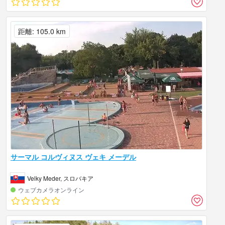
距離: 105.0 km
サーマル コルヴィヌス ヴェキ メーデル
Velky Meder, スロバキア
ウェブカメラオンライン