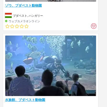
ゾウ、ブダペスト動物園
ブダペスト, ハンガリー
ウェブカメラオンライン
水族館、ブダペスト動物園