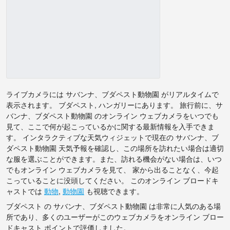
ライブカメラには サバンナ、ブダペスト動物園 がリアルタイムで
表示されます。 ブダペスト, ハンガリーにあります。 旅行前に、サ
バンナ、ブダペスト動物園 のオンライン ウェブカメラをいつでも
見て、ここで何が起こっているかに関する最新情報を入手できま
す。 インタラクティブな天気ウィジェットで現在の サバンナ、ブ
ダペスト動物園 天気予報を確認し、この場所を訪れたい場合は適切
な服を選ぶことができます。また、訪れる機会がない場合は、いつ
でもオンライン ウェブカメラを見て、 家から出ることなく、今起
こっていることに没頭してください。 このオンライン ブロードキ
ャストでは
動物
,
動物園
も視聴できます。
ブダペスト の サバンナ、ブダペスト動物園 は非常に人気のある場
所であり、多くのユーザーがこのウェブカメラをオンライン ブロー
ドキャスト ポイントで評価しました。