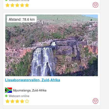
Afstand: 78.6 km
Lissabonwatervallen, Zuid-Afrika
Mpumalanga, Zuid-Afrika
Webcam online