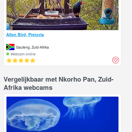
Allen Bird, Pretoria
Gauteng, Zuid-Afrika
Webcam online
Vergelijkbaar met Nkorho Pan, Zuid-
Afrika webcams