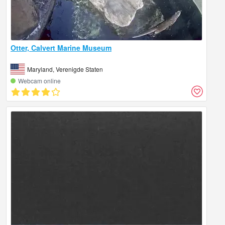
Otter, Calvert Marine Museum
Maryland, Verenigde Staten
Webcam online