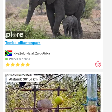
Tembe-olifantenpark
KwaZulu-Natal, Zuid-Afrika
Webcam online
Afstand: 361.4 km