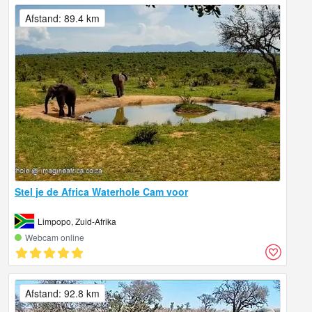
Afstand: 89.4 km
Stel je de Africa Waterhole Cam voor
Limpopo, Zuid-Afrika
Webcam online
Afstand: 92.8 km