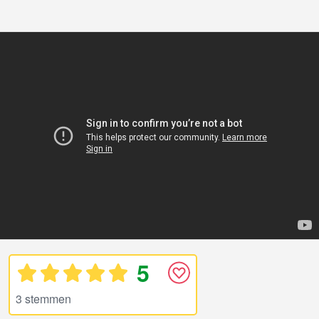
5
3 stemmen