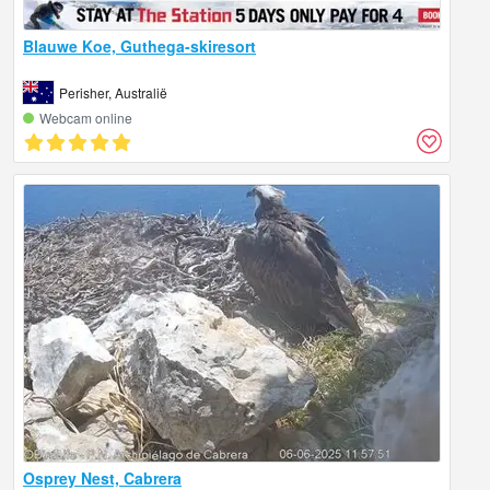
Blauwe Koe, Guthega-skiresort
Perisher, Australië
Webcam online
Osprey Nest, Cabrera