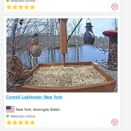
Webcam online
Cornell Labfeeder, New York
New York, Verenigde Staten
Webcam online