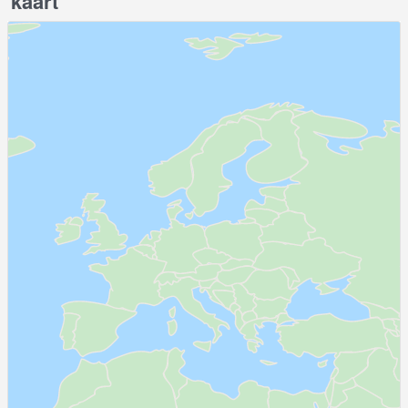
kaart