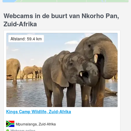
Webcams in de buurt van Nkorho Pan,
Zuid-Afrika
Afstand: 59.4 km
Kings Camp Wildlife, Zuid-Afrika
Mpumalanga, Zuid-Afrika
Webcam online