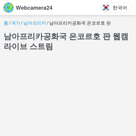
Webcamera24
한국어
홈
국가
남아프리카
남아프리카공화국 은코르호 판
남아프리카공화국 은코르호 판 웹캠
라이브 스트림