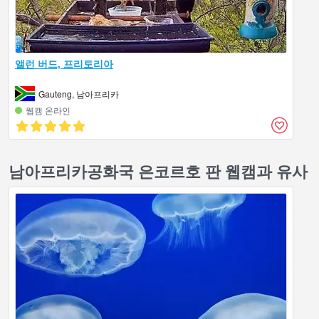
앨런 버드, 프리토리아
Gauteng, 남아프리카
웹캠 온라인
남아프리카공화국 은코르호 판 웹캠과 유사