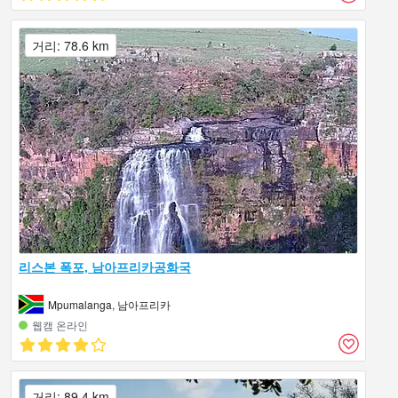
거리: 78.6 km
리스본 폭포, 남아프리카공화국
Mpumalanga, 남아프리카
웹캠 온라인
거리: 89.4 km