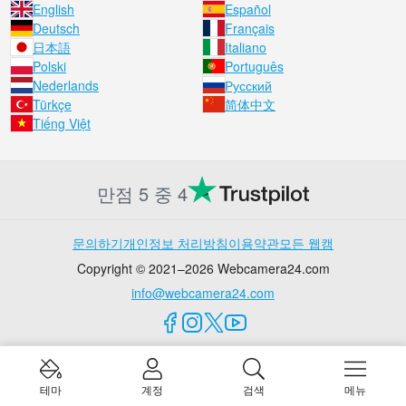
English
Español
Deutsch
Français
日本語
Italiano
Polski
Português
Nederlands
Русский
Türkçe
简体中文
Tiếng Việt
만점 5 중 4
문의하기
개인정보 처리방침
이용약관
모든 웹캠
Copyright © 2021–2026 Webcamera24.com
info@webcamera24.com
테마
계정
검색
메뉴