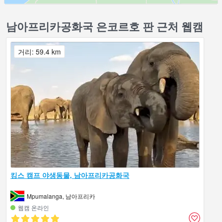
남아프리카공화국 은코르호 판 근처 웹캠
거리: 59.4 km
킹스 캠프 야생동물, 남아프리카공화국
Mpumalanga, 남아프리카
웹캠 온라인