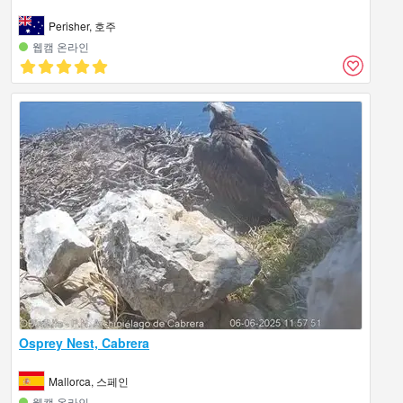
Perisher, 호주
웹캠 온라인
Osprey Nest, Cabrera
Mallorca, 스페인
웹캠 온라인