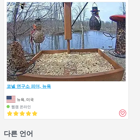
코넬 연구소 피더, 뉴욕
뉴욕, 미국
웹캠 온라인
다른 언어