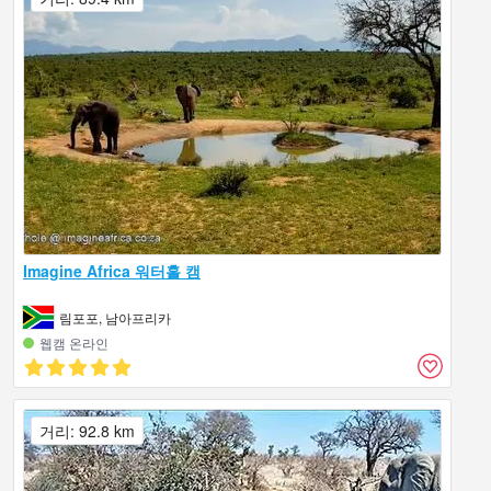
Imagine Africa 워터홀 캠
림포포, 남아프리카
웹캠 온라인
거리: 92.8 km