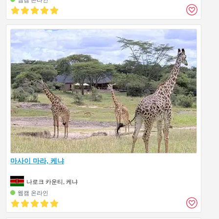
마사이 마라, 케냐
나로크 카운티, 케냐
웹캠 온라인