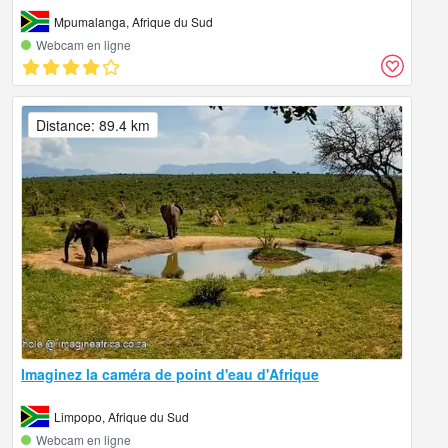
Mpumalanga, Afrique du Sud
Webcam en ligne
Distance: 89.4 km
Imaginez la caméra de point d'eau d'Afrique
Limpopo, Afrique du Sud
Webcam en ligne