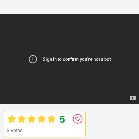
5
3 votes