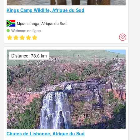
Kings Camp Wildlife, Afrique du Sud
Mpumalanga, Afrique du Sud
Webcam en ligne
Distance: 78.6 km
Chutes de Lisbonne, Afrique du Sud