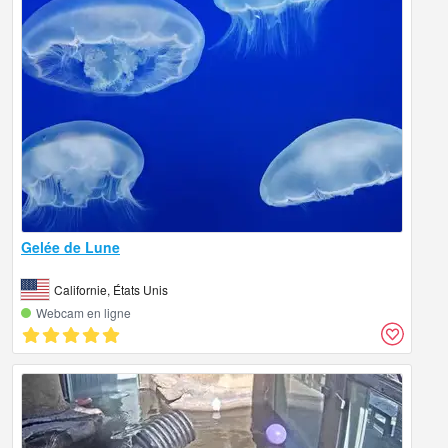
Gelée de Lune
Californie, États Unis
Webcam en ligne