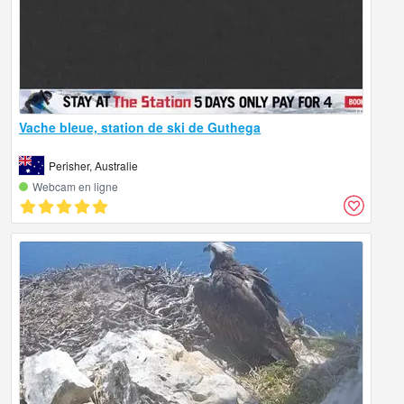
Vache bleue, station de ski de Guthega
Perisher, Australie
Webcam en ligne