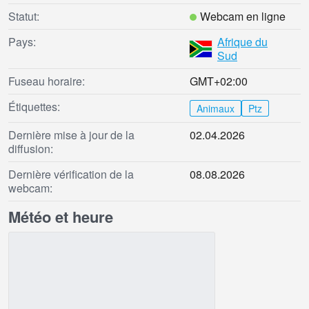
Statut:
Webcam en ligne
Pays:
Afrique du
Sud
Fuseau horaire:
GMT+02:00
Étiquettes:
Animaux
Ptz
Dernière mise à jour de la
02.04.2026
diffusion:
Dernière vérification de la
08.08.2026
webcam:
Météo et heure