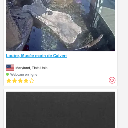
Loutre, Musée marin de Calvert
Maryland, États Unis
Webcam en ligne