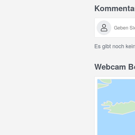
Kommenta
Es gibt noch kei
Webcam Boc