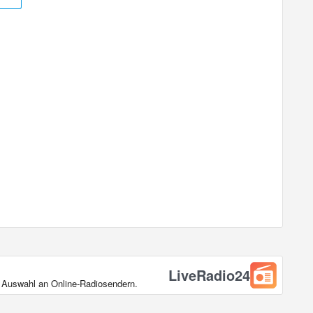
LiveRadio24
en Auswahl an Online‑Radiosendern.