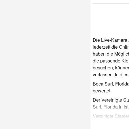
Die Live-Kamera ze
jederzeit die Onl
haben die Möglich
die passende Kle
besuchen, können
verlassen. In di
Boca Surf, Florid
bewertet.
Der Vereinigte St
Surf, Florida in is
Vereinigte Staate