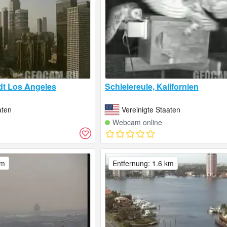
adt Los Angeles
Schleiereule, Kalifornien
aten
Vereinigte Staaten
Webcam online
km
Entfernung: 1.6 km