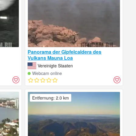
Panorama der Gipfelcaldera des
Vulkans Mauna Loa
Vereinigte Staaten
Webcam online
Entfernung: 2.0 km