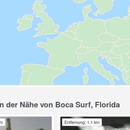
 der Nähe von Boca Surf, Florida
km
Entfernung: 1.1 km