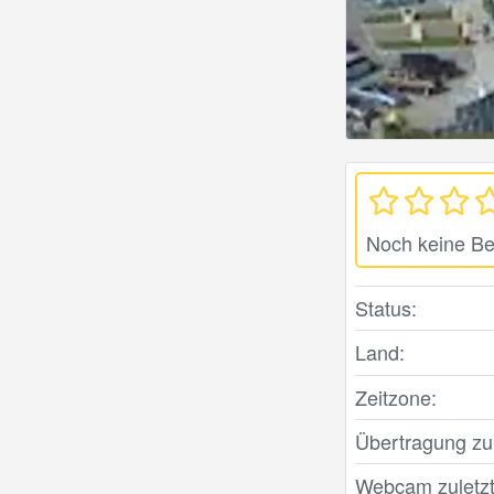
Noch keine B
Status:
Land:
Zeitzone:
Übertragung zule
Webcam zuletzt 