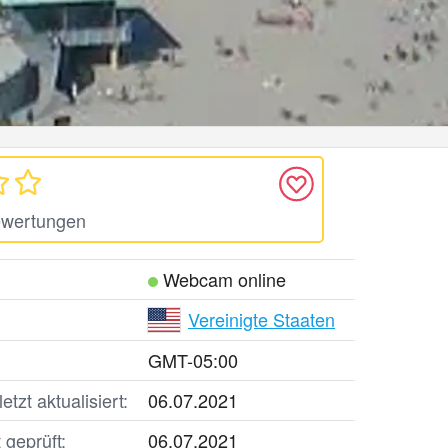
ewertungen
Webcam online
Vereinigte Staaten
GMT-05:00
tzt aktualisiert:
06.07.2021
geprüft:
06.07.2021