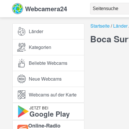
Webcamera24
Startseite
Länder
Länder
Boca Sur
Kategorien
Beliebte Webcams
Neue Webcams
Webcams auf der Karte
JETZT BEI
Google Play
Online‑Radio