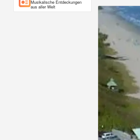
Musikalische Entdeckungen
aus aller Welt