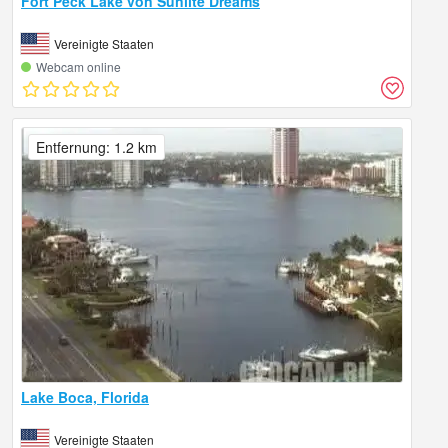
Fort Peck Lake von Sunlite Dreams
Vereinigte Staaten
Webcam online
Entfernung: 1.2 km
Lake Boca, Florida
Vereinigte Staaten