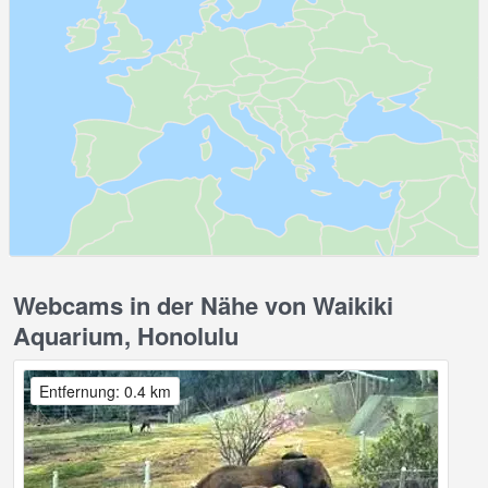
Webcams in der Nähe von Waikiki
Aquarium, Honolulu
Entfernung: 0.4 km