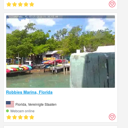
Robbies Marina, Florida
Florida, Vereinigte Staaten
Webcam online