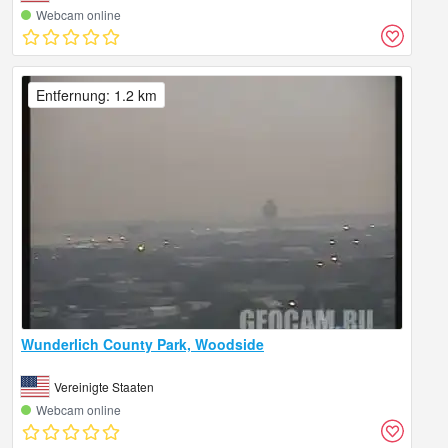
Webcam online
Entfernung: 1.2 km
Wunderlich County Park, Woodside
Vereinigte Staaten
Webcam online