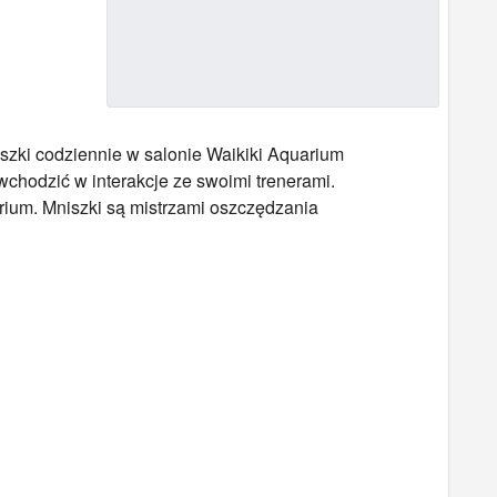
szki codziennie w salonie Waikiki Aquarium
wchodzić w interakcje ze swoimi trenerami.
rium. Mniszki są mistrzami oszczędzania