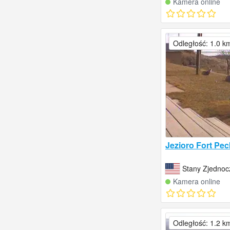
Kamera online
Odległość: 1.0 k
Jezioro Fort Pec
Stany Zjedno
Kamera online
Odległość: 1.2 k