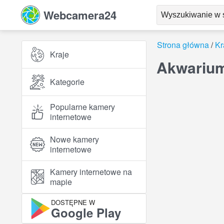
Webcamera24
Strona główna
Kr
Kraje
Akwarium
Kategorie
Popularne kamery
internetowe
Nowe kamery
internetowe
Kamery internetowe na
mapie
DOSTĘPNE W
Google Play