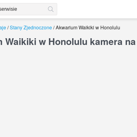
aje
Stany Zjednoczone
Akwarium Waikiki w Honolulu
 Waikiki w Honolulu kamera na