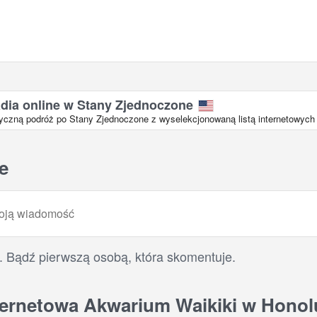
adia online w Stany Zjednoczone
zną podróż po Stany Zjednoczone z wyselekcjonowaną listą internetowych s
e
. Bądź pierwszą osobą, która skomentuje.
ernetowa Akwarium Waikiki w Honol