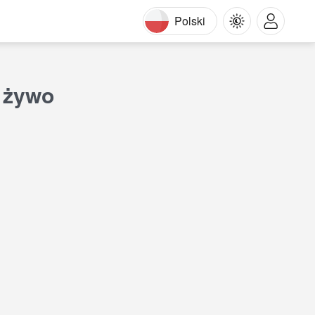
Polski
 żywo