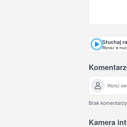
Słuchaj r
Wyrusz w muzyc
Komentarz
Brak komentarzy
Kamera int