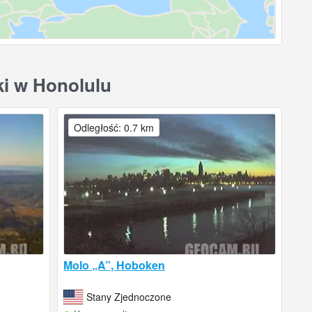
ki w Honolulu
Odległość: 0.7 km
Molo „A”, Hoboken
Stany Zjednoczone