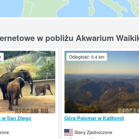
ernetowe w pobliżu Akwarium Waiki
m
Odległość: 0.4 km
o w San Diego
Góra Palomar w Kalifornii
czone
Stany Zjednoczone