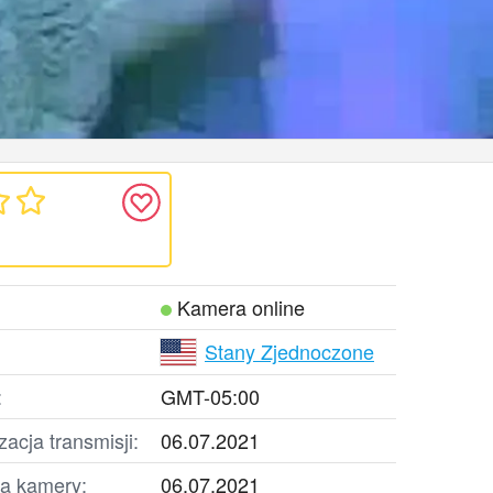
Kamera online
Stany Zjednoczone
:
GMT-05:00
zacja transmisji:
06.07.2021
la kamery:
06.07.2021