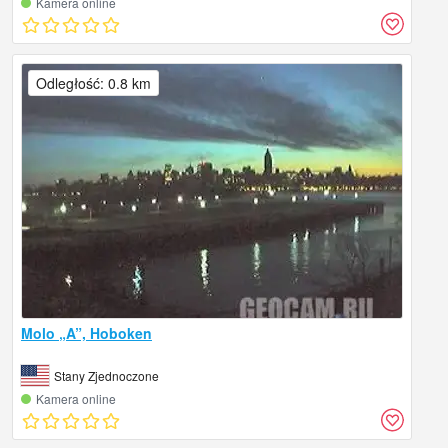
Kamera online
Odległość: 0.8 km
Molo „A”, Hoboken
Stany Zjednoczone
Kamera online