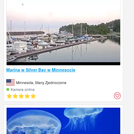
Marina w Silver Bay w Minnesocie
Minnesota, Stany Zjednoczone
Kamera online