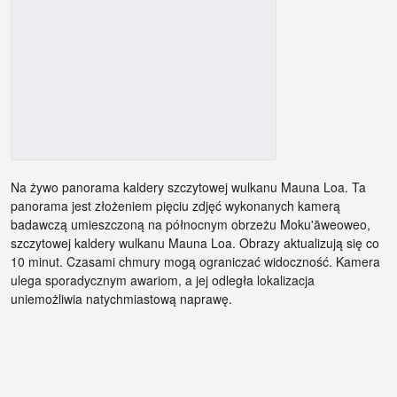
Na żywo panorama kaldery szczytowej wulkanu Mauna Loa. Ta
panorama jest złożeniem pięciu zdjęć wykonanych kamerą
badawczą umieszczoną na północnym obrzeżu Moku'āweoweo,
szczytowej kaldery wulkanu Mauna Loa. Obrazy aktualizują się co
10 minut. Czasami chmury mogą ograniczać widoczność. Kamera
ulega sporadycznym awariom, a jej odległa lokalizacja
uniemożliwia natychmiastową naprawę.