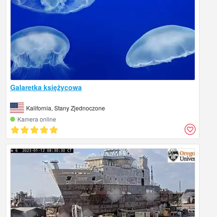
Galaretka księżycowa
Kalifornia, Stany Zjednoczone
Kamera online