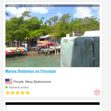
Marina Robbiego na Florydzie
Floryda, Stany Zjednoczone
Kamera online