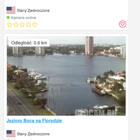
Stany Zjednoczone
Kamera online
Odległość: 0.6 km
Jezioro Boca na Florydzie
Stany Zjednoczone