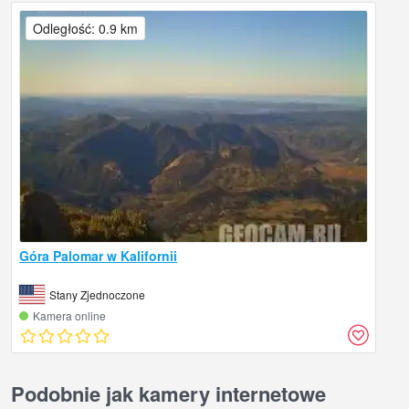
Odległość: 0.9 km
Góra Palomar w Kalifornii
Stany Zjednoczone
Kamera online
Podobnie jak kamery internetowe