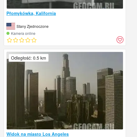
Płomykówka, Kalifornia
Stany Zjednoczone
Kamera online
Odległość: 0.5 km
Widok na miasto Los Angeles