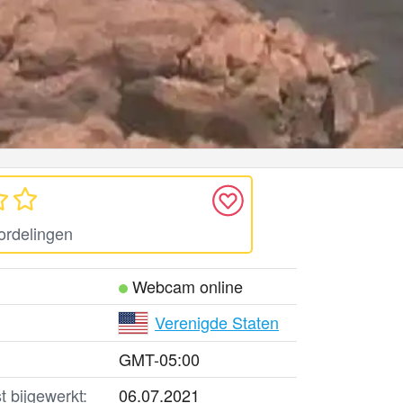
ordelingen
Webcam online
Verenigde Staten
GMT-05:00
t bijgewerkt:
06.07.2021