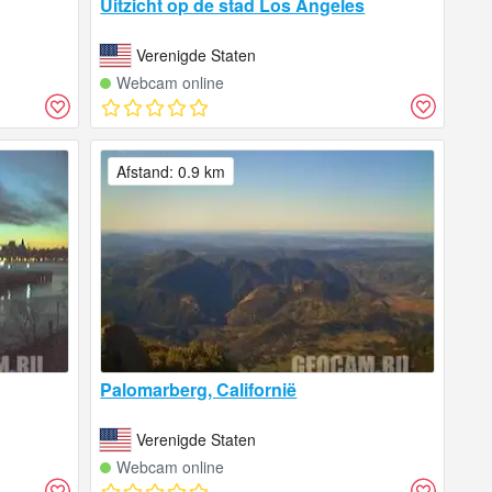
Uitzicht op de stad Los Angeles
Verenigde Staten
Webcam online
Afstand: 0.9 km
Palomarberg, Californië
Verenigde Staten
Webcam online