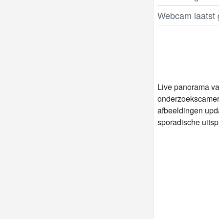
Webcam laatst 
Live panorama va
onderzoekscamera
afbeeldingen upd
sporadische uitsp