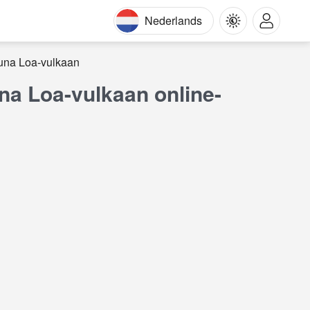
Nederlands
una Loa-vulkaan
a Loa-vulkaan online-