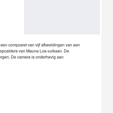
en composiet van vijf afbeeldingen van een
topcaldera van Mauna Loa-vulkaan. De
ergen. De camera is onderhevig aan