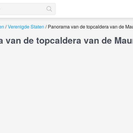
en
Verenigde Staten
Panorama van de topcaldera van de Ma
 van de topcaldera van de Maun