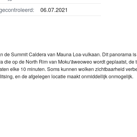
gecontroleerd:
06.07.2021
n de Summit Caldera van Mauna Loa-vulkaan. Dit panorama is e
 die op de North Rim van Moku'āweoweo wordt geplaatst, de 
aten elke 10 minuten. Soms kunnen wolken zichtbaarheid verb
litsing, en de afgelegen locatie maakt onmiddellijk onmogelijk.