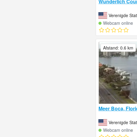
Wunderlich Cou
Verenigde Sta
Webcam online
Afstand: 0.6 km
Meer Boca, Flor
Verenigde Sta
Webcam online