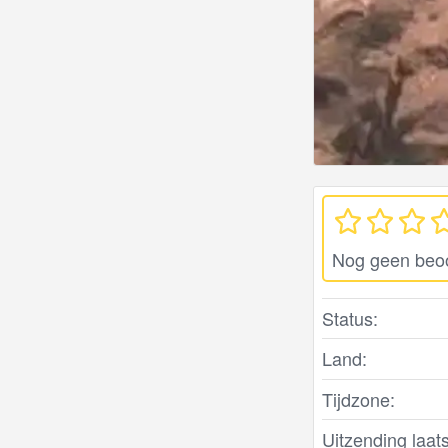
Nog geen beo
Status:
Land:
Tijdzone:
Uitzending laats