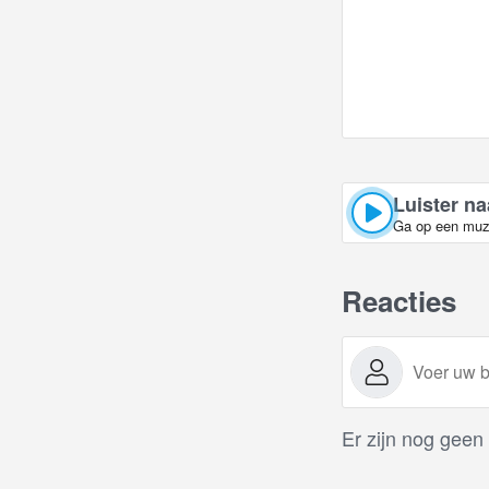
Luister na
Ga op een muzi
Reacties
Er zijn nog geen