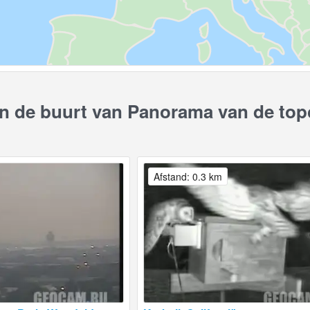
 de buurt van Panorama van de top
Afstand: 0.3 km