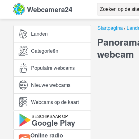
Webcamera24
Startpagina
Land
Landen
Panorama
Categorieën
webcam
Populaire webcams
Nieuwe webcams
Webcams op de kaart
BESCHIKBAAR OP
Google Play
Online radio