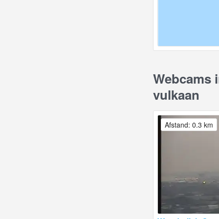
Webcams in
vulkaan
Afstand: 0.3 km