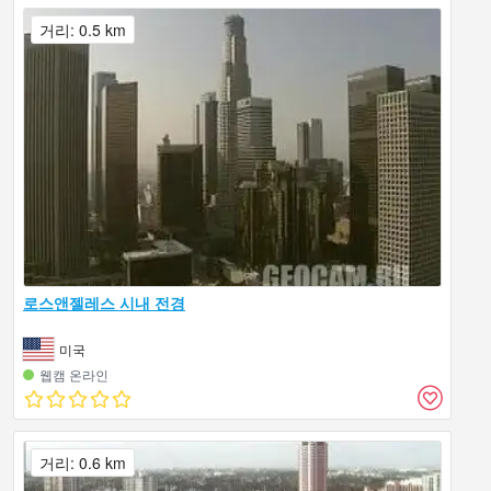
거리: 0.5 km
로스앤젤레스 시내 전경
미국
웹캠 온라인
거리: 0.6 km