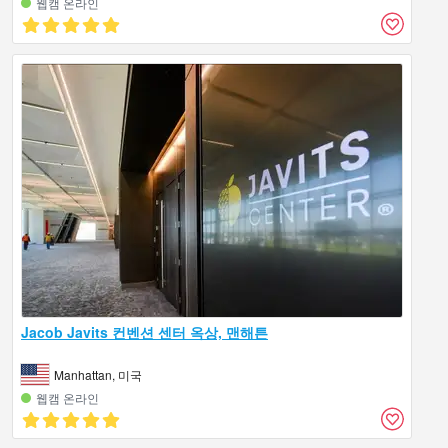
웹캠 온라인
Jacob Javits 컨벤션 센터 옥상, 맨해튼
Manhattan, 미국
웹캠 온라인