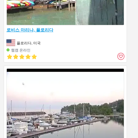
로비스 마리나, 플로리다
플로리다, 미국
웹캠 온라인