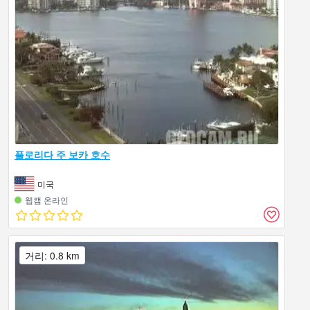
플로리다 주 보카 호수
미국
웹캠 온라인
거리: 0.8 km