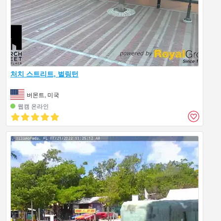
처치 스트리트, 벌링턴
버몬트, 미국
웹캠 온라인