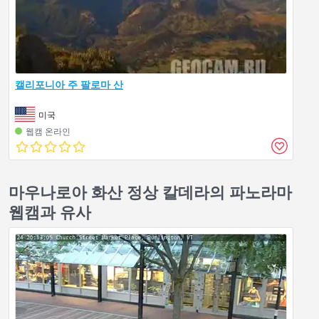
캘리포니아 주 팔로마 산
미국
웹캠 온라인
마우나로아 화산 정상 칼데라의 파노라마
웹캠과 유사