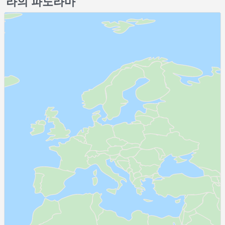
라의 파노라마