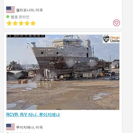
캘리포니아, 미국
웹캠 온라인
RCVR, R/V 타니, 루이지애나
루이지애나, 미국