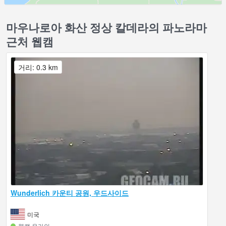
마우나로아 화산 정상 칼데라의 파노라마
근처 웹캠
거리: 0.3 km
Wunderlich 카운티 공원, 우드사이드
미국
웹캠 온라인