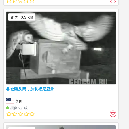
距离: 0.3 km
谷仓猫头鹰，加利福尼亚州
美国
摄像头在线