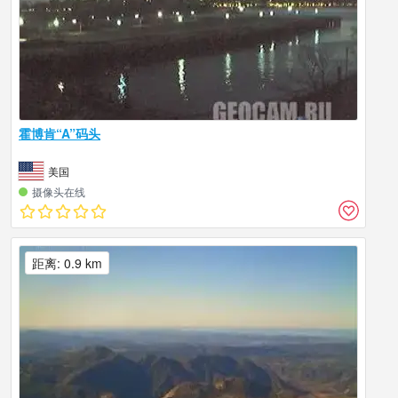
霍博肯“A”码头
美国
摄像头在线
距离: 0.9 km