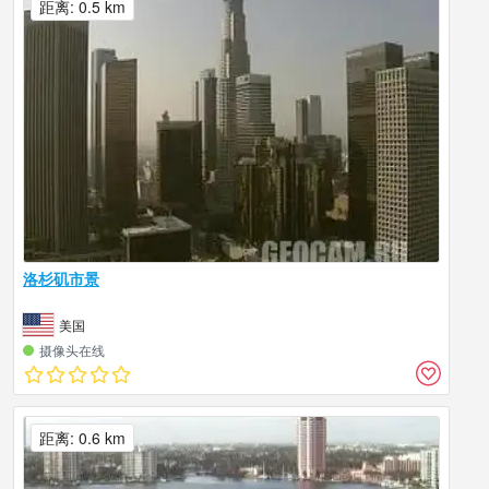
距离: 0.5 km
洛杉矶市景
美国
摄像头在线
距离: 0.6 km