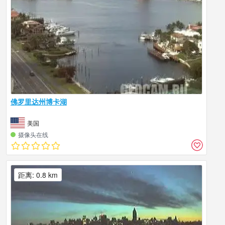
佛罗里达州博卡湖
美国
摄像头在线
距离: 0.8 km