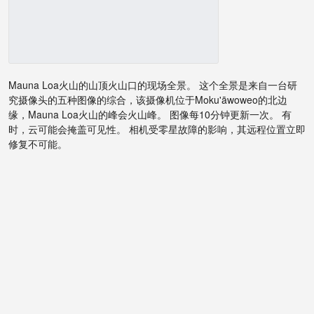
Mauna Loa火山的山顶火山口的现场全景。 这个全景是来自一台研
究摄像头的五种图像的综合，该摄像机位于Moku'āwoweo的北边
缘，Mauna Loa火山的峰会火山峰。 图像每10分钟更新一次。 有
时，云可能会掩盖可见性。 相机受零星故障的影响，其远程位置立即
修复不可能。