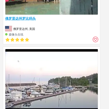
佛罗里达州罗比码头
佛罗里达州, 美国
摄像头在线