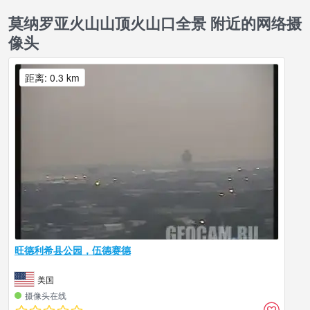
莫纳罗亚火山山顶火山口全景 附近的网络摄
像头
距离: 0.3 km
旺德利希县公园，伍德赛德
美国
摄像头在线