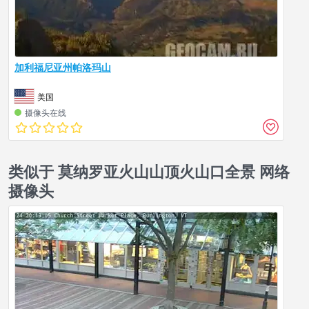
加利福尼亚州帕洛玛山
美国
摄像头在线
类似于 莫纳罗亚火山山顶火山口全景 网络
摄像头