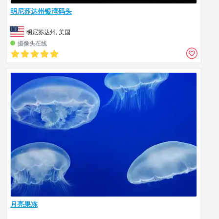
明尼苏达州银湾码头
明尼苏达州, 美国
摄像头在线
月亮果冻