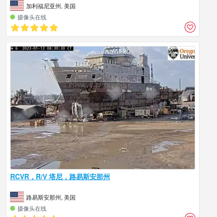
加利福尼亚州, 美国
摄像头在线
RCVR，R/V 塔尼，路易斯安那州
路易斯安那州, 美国
摄像头在线