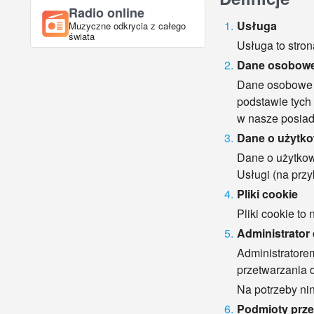
Radio online
Usługa
Muzyczne odkrycia z całego
świata
Usługa to stro
Dane osobow
Dane osobowe to
podstawie tych
w nasze posiad
Dane o użytk
Dane o użytkow
Usługi (na przy
Pliki cookie
Pliki cookie t
Administrator
Administratorem
przetwarzania
Na potrzeby ni
Podmioty prze