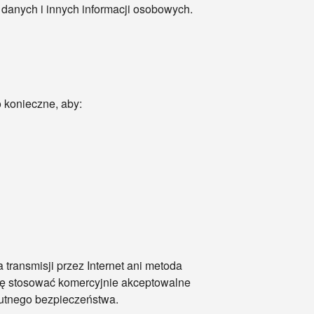
danych i innych informacji osobowych.
 konieczne, aby:
transmisji przez Internet ani metoda
ię stosować komercyjnie akceptowalne
utnego bezpieczeństwa.