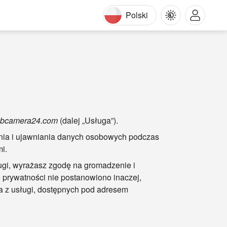
Polski
webcamera24.com
(dalej „Usługa”).
nia i ujawniania danych osobowych podczas
i.
ugi, wyrażasz zgodę na gromadzenie i
ce prywatności nie postanowiono inaczej,
a z usługi, dostępnych pod adresem