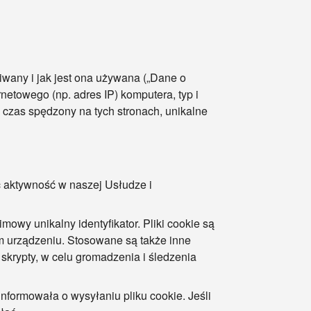
iwany i jak jest ona używana („Dane o
netowego (np. adres IP) komputera, typ i
y, czas spędzony na tych stronach, unikalne
 aktywność w naszej Usłudze i
mowy unikalny identyfikator. Pliki cookie są
m urządzeniu. Stosowane są także inne
i skrypty, w celu gromadzenia i śledzenia
informowała o wysyłaniu pliku cookie. Jeśli