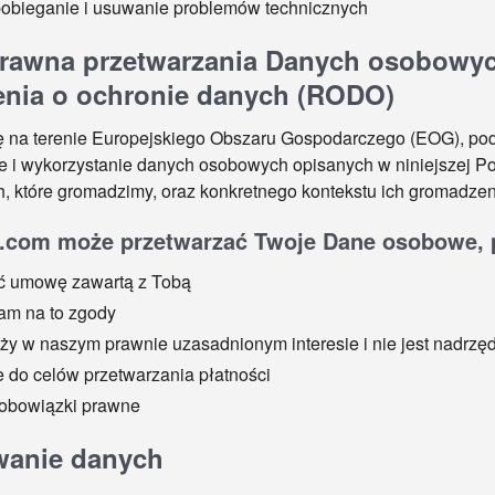
obieganie i usuwanie problemów technicznych
rawna przetwarzania Danych osobowy
enia o ochronie danych (RODO)
się na terenie Europejskiego Obszaru Gospodarczego (EOG), p
 i wykorzystanie danych osobowych opisanych w niniejszej Pol
 które gromadzimy, oraz konkretnego kontekstu ich gromadzen
com może przetwarzać Twoje Dane osobowe, 
 umowę zawartą z Tobą
nam na to zgody
eży w naszym prawnie uzasadnionym interesie i nie jest nadrz
e do celów przetwarzania płatności
 obowiązki prawne
anie danych