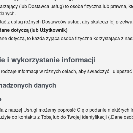
arzający (lub Dostawca usług) to osoba fizyczna lub prawna, k
 danych.
ać z usług różnych Dostawców usług, aby skuteczniej przetwa
dane dotyczą (lub Użytkownik)
dane dotyczą, to każda żyjąca osoba fizyczna korzystająca z n
 i wykorzystanie informacji
odzaje informacji w różnych celach, aby świadczyć i ulepszać
madzonych danych
e
a z naszej Usługi możemy poprosić Cię o podanie niektórych in
użyte do kontaktu z Tobą lub do Twojej identyfikacji („Dane 