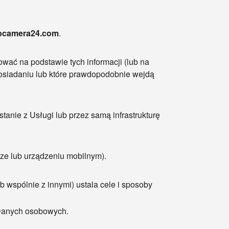
camera24.com
.
ować na podstawie tych informacji (lub na
posiadaniu lub które prawdopodobnie wejdą
anie z Usługi lub przez samą infrastrukturę
rze lub urządzeniu mobilnym).
b wspólnie z innymi) ustala cele i sposoby
h Danych osobowych.