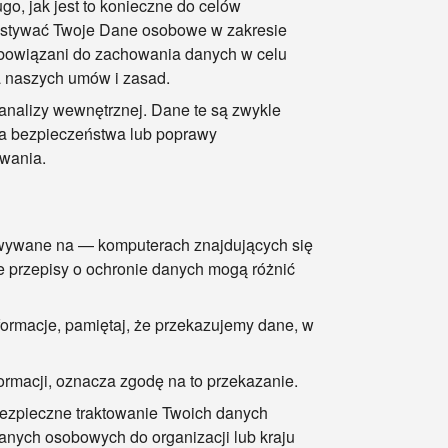
, jak jest to konieczne do celów
zystywać Twoje Dane osobowe w zakresie
obowiązani do zachowania danych w celu
a naszych umów i zasad.
alizy wewnętrznej. Dane te są zwykle
a bezpieczeństwa lub poprawy
wania.
wywane na — komputerach znajdujących się
 przepisy o ochronie danych mogą różnić
formacje, pamiętaj, że przekazujemy dane, w
formacji, oznacza zgodę na to przekazanie.
ezpieczne traktowanie Twoich danych
anych osobowych do organizacji lub kraju