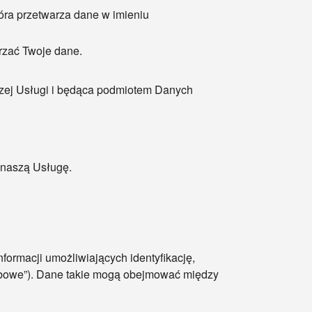
tóra przetwarza dane w imieniu
rzać Twoje dane.
aszej Usługi i będąca podmiotem Danych
 naszą Usługę.
formacji umożliwiających identyfikację,
osobowe”). Dane takie mogą obejmować między