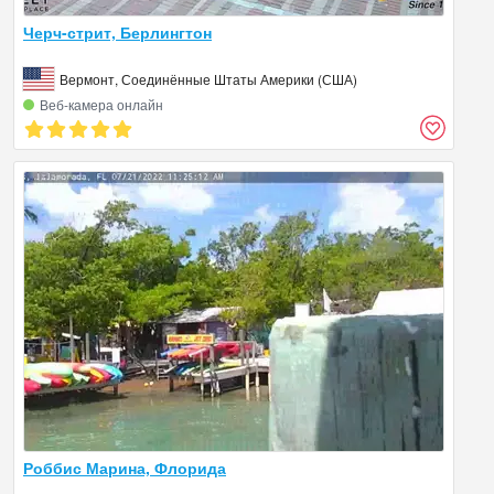
Черч-стрит, Берлингтон
Вермонт, Соединённые Штаты Америки (США)
Веб‑камера онлайн
Роббис Марина, Флорида