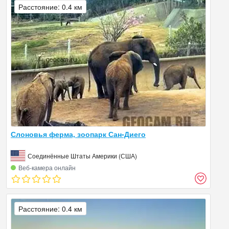
Расстояние: 0.4 км
Слоновья ферма, зоопарк Сан-Диего
Соединённые Штаты Америки (США)
Веб‑камера онлайн
Расстояние: 0.4 км