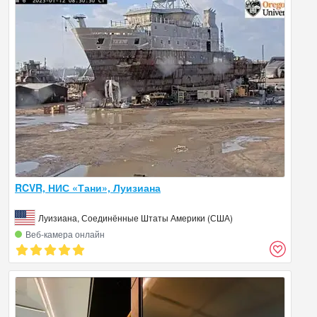
RCVR, НИС «Тани», Луизиана
Луизиана, Соединённые Штаты Америки (США)
Веб‑камера онлайн