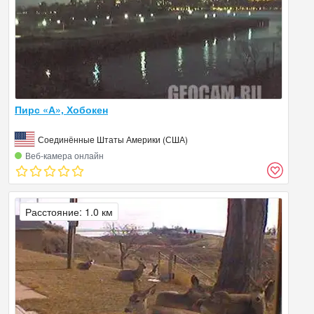
Пирс «А», Хобокен
Соединённые Штаты Америки (США)
Веб‑камера онлайн
Расстояние: 1.0 км