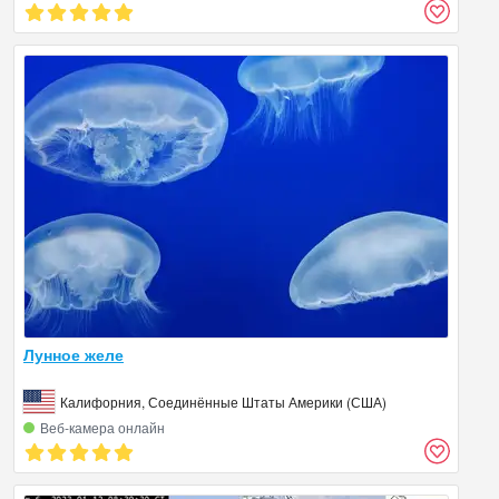
Лунное желе
Калифорния, Соединённые Штаты Америки (США)
Веб‑камера онлайн