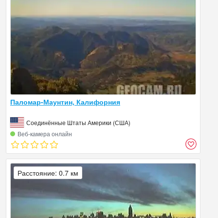
Паломар-Маунтин, Калифорния
Соединённые Штаты Америки (США)
Веб‑камера онлайн
Расстояние: 0.7 км