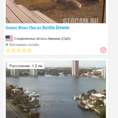
Озеро Форт-Пек из Sunlite Dreams
Соединённые Штаты Америки (США)
Веб‑камера онлайн
Расстояние: 1.2 км