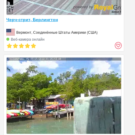
Черч-стрит, Берлингтон
Вермонт, Соединённые Штаты Америки (США)
Веб‑камера онлайн