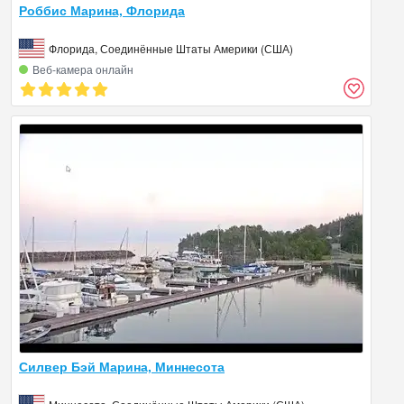
Роббис Марина, Флорида
Флорида, Соединённые Штаты Америки (США)
Веб‑камера онлайн
Силвер Бэй Марина, Миннесота