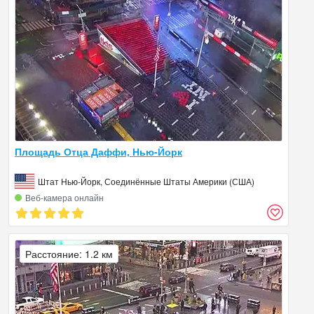
Площадь Отца Даффи, Нью-Йорк
Штат Нью-Йорк, Соединённые Штаты Америки (США)
Веб‑камера онлайн
Расстояние: 1.2 км