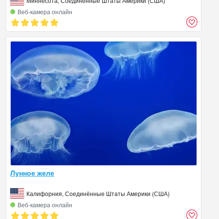
Миннесота, Соединённые Штаты Америки (США)
Веб‑камера онлайн
Лунное желе
Калифорния, Соединённые Штаты Америки (США)
Веб‑камера онлайн