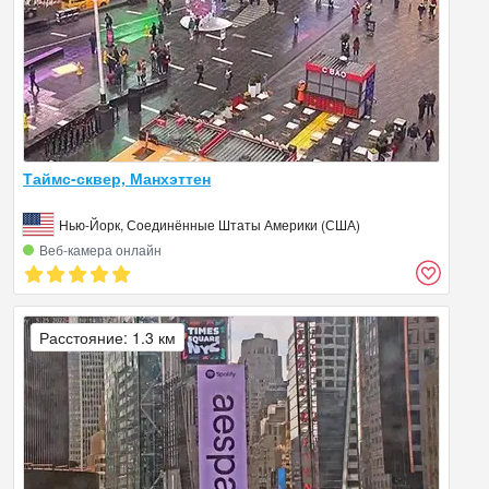
Таймс-сквер, Манхэттен
Нью-Йорк, Соединённые Штаты Америки (США)
Веб‑камера онлайн
Расстояние: 1.3 км