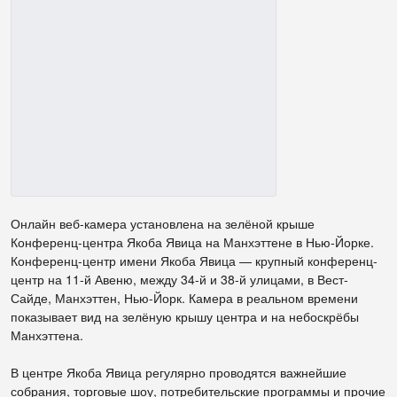
Онлайн веб-камера установлена на зелёной крыше
Конференц-центра Якоба Явица на Манхэттене в Нью-Йорке.
Конференц-центр имени Якоба Явица — крупный конференц-
центр на 11-й Авеню, между 34-й и 38-й улицами, в Вест-
Сайде, Манхэттен, Нью-Йорк. Камера в реальном времени
показывает вид на зелёную крышу центра и на небоскрёбы
Манхэттена.
В центре Якоба Явица регулярно проводятся важнейшие
собрания, торговые шоу, потребительские программы и прочие