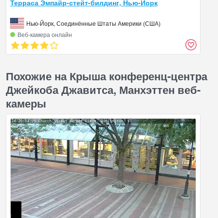
Терраса Эмпайр-стейт-билдинг, Нью-Йорк
Нью-Йорк, Соединённые Штаты Америки (США)
Веб‑камера онлайн
Похожие на Крыша конференц-центра
Джейкоба Джавитса, Манхэттен веб-
камеры