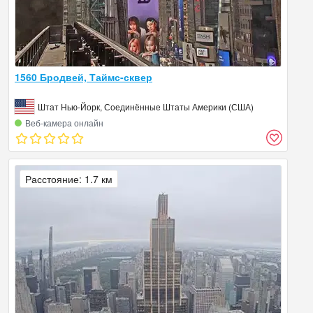
1560 Бродвей, Таймс-сквер
Штат Нью-Йорк, Соединённые Штаты Америки (США)
Веб‑камера онлайн
Расстояние: 1.7 км