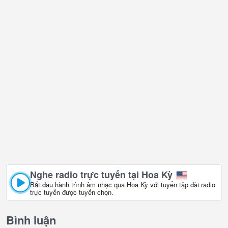
Nghe radio trực tuyến tại Hoa Kỳ
Bắt đầu hành trình âm nhạc qua Hoa Kỳ với tuyển tập đài radio
trực tuyến được tuyển chọn.
Bình luận