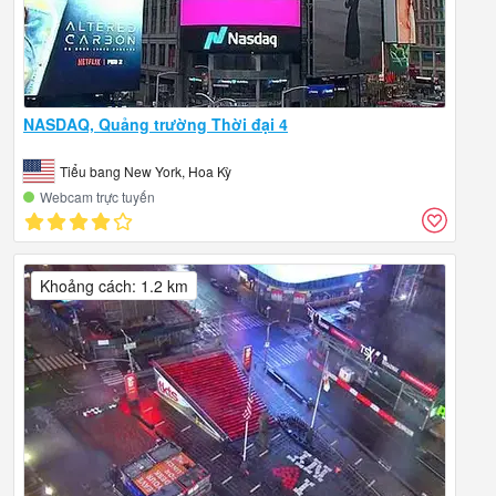
NASDAQ, Quảng trường Thời đại 4
Tiểu bang New York, Hoa Kỳ
Webcam trực tuyến
Khoảng cách: 1.2 km