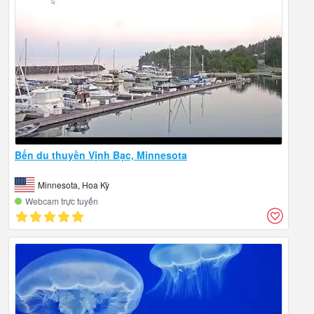
Bến du thuyền Vịnh Bạc, Minnesota
Minnesota, Hoa Kỳ
Webcam trực tuyến