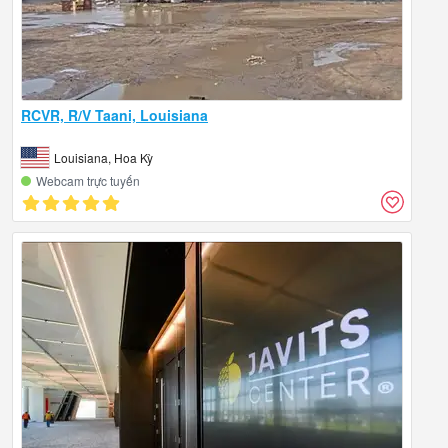
RCVR, R/V Taani, Louisiana
Louisiana, Hoa Kỳ
Webcam trực tuyến