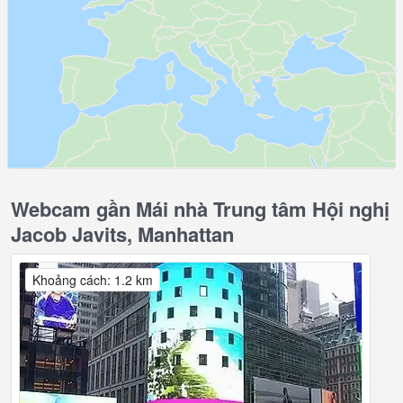
Webcam gần Mái nhà Trung tâm Hội nghị
Jacob Javits, Manhattan
Khoảng cách: 1.2 km