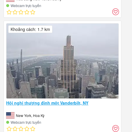
Webcam trực tuyến
Khoảng cách: 1.7 km
Hội nghị thượng đỉnh một Vanderbilt, NY
New York, Hoa Kỳ
Webcam trực tuyến