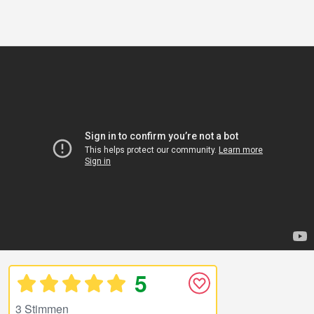
5
3 Stimmen