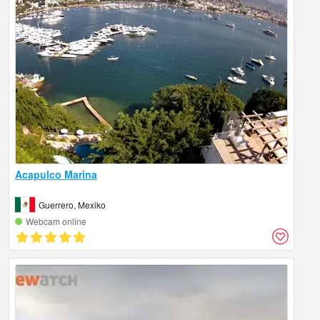
Acapulco Marina
Guerrero, Mexiko
Webcam online