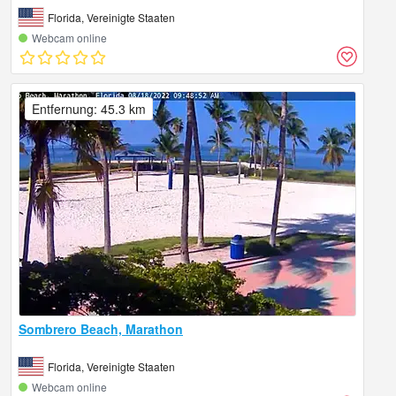
Florida, Vereinigte Staaten
Webcam online
Entfernung: 45.3 km
Sombrero Beach, Marathon
Florida, Vereinigte Staaten
Webcam online