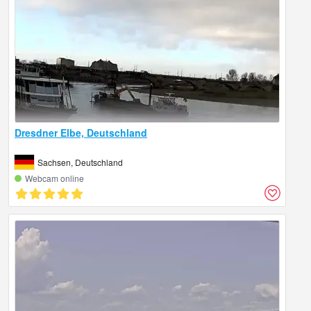
Dresdner Elbe, Deutschland
Sachsen, Deutschland
Webcam online