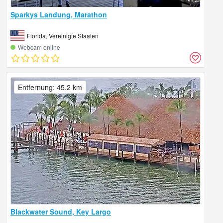
Sparkys Landung, Marathon
Florida, Vereinigte Staaten
Webcam online
Entfernung: 45.2 km
Blackwater Sound, Key Largo