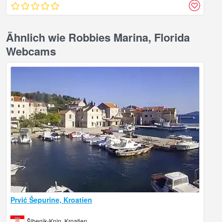
Ähnlich wie Robbies Marina, Florida
Webcams
Prvić Šepurine, Kroatien
Šibenik-Knin, Kroatien