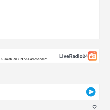
LiveRadio24
en Auswahl an Online‑Radiosendern.