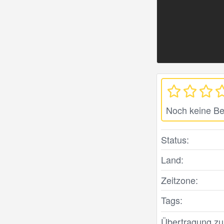
Noch keine B
Status:
Land:
Zeitzone:
Tags:
Übertragung zule