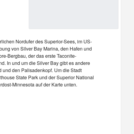
rlichen Nordufer des Superior-Sees, im US-
ung von Silver Bay Marina, den Hafen und
hore-Bergbau, der das erste Taconite-
d. In und um die Silver Bay gibt es andere
d und den Palisadenkopf. Um die Stadt
thouse State Park und der Superior National
rdost-Minnesota auf der Karte unten.