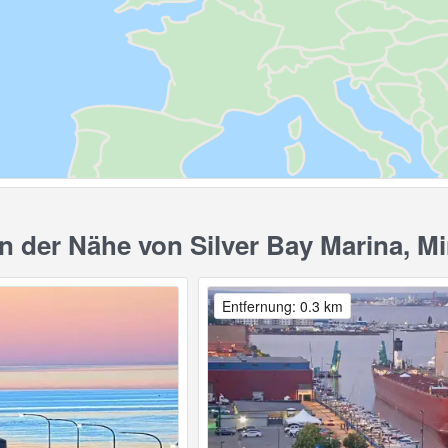
 der Nähe von Silver Bay Marina, M
Entfernung: 0.3 km