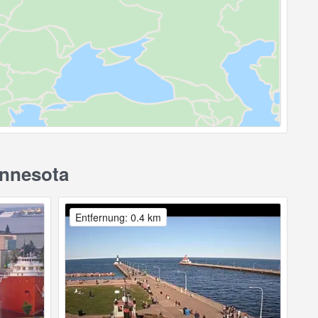
innesota
Entfernung: 0.4 km