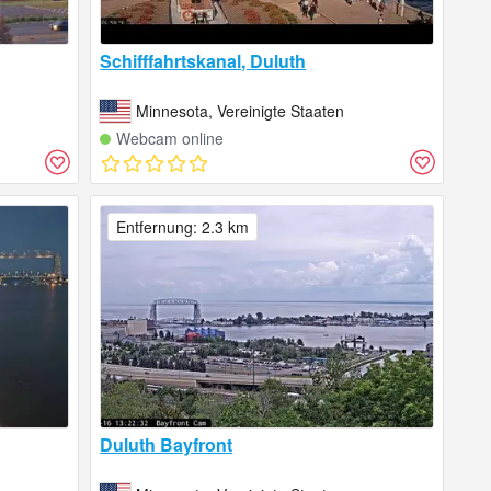
Schifffahrtskanal, Duluth
Minnesota, Vereinigte Staaten
Webcam online
Entfernung: 2.3 km
Duluth Bayfront