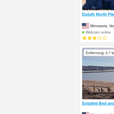
Duluth North Pi
Minnesota, Ver
Webcam online
Entfernung: 0.7 
Solglimt Bed and