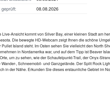
geprüft:
08.08.2026
ive-Ansicht kommt von Silver Bay, einer kleinen Stadt am her
esota. Die bewegte HD-Webcam zeigt Ihnen die schöne Umgeb
r Pullet Island steht. Im Osten sehen Sie vielleicht den North S
rnehmen in Nordamerika war, und auf dem Tipp ist Beaver Islan
rte, um zu sehen, wie der Schaufelpunkt-Trail, der Onyx-Stran
e Wander-, Schneemobil- und Ganzgelände. Der Split Rock Ligh
ich in der Nähe. Erkunden Sie dieses erstaunliche Gebiet im No