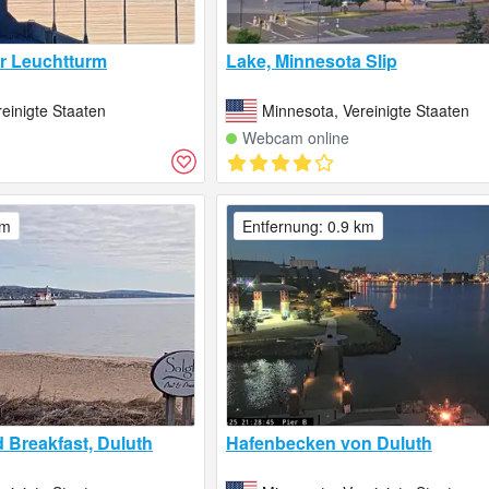
er Leuchtturm
Lake, Minnesota Slip
einigte Staaten
Minnesota, Vereinigte Staaten
Webcam online
km
Entfernung: 0.9 km
 Breakfast, Duluth
Hafenbecken von Duluth