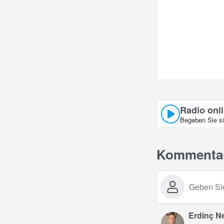
Radio onli
Begeben Sie si
Kommenta
Erdinç N