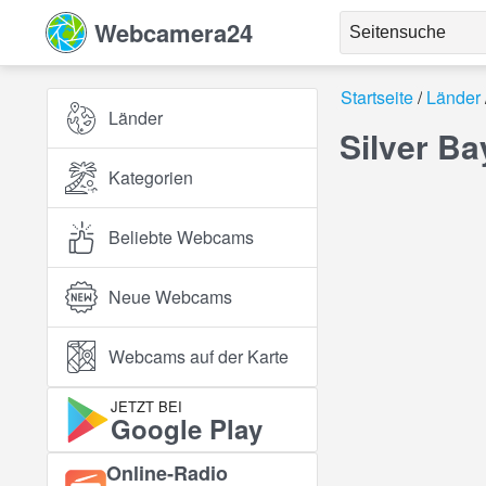
Webcamera24
Startseite
Länder
Länder
Silver B
Kategorien
Beliebte Webcams
Neue Webcams
Webcams auf der Karte
JETZT BEI
Google Play
Online‑Radio