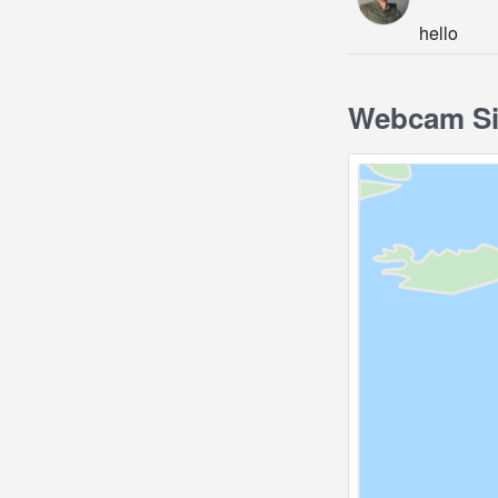
hello
Webcam Sil