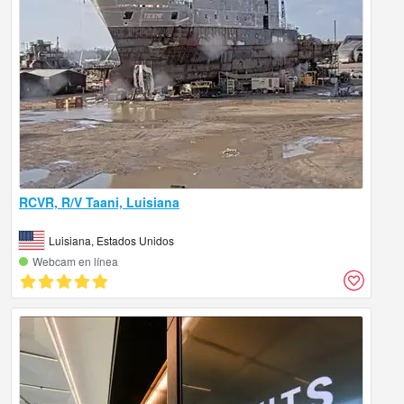
RCVR, R/V Taani, Luisiana
Luisiana, Estados Unidos
Webcam en línea