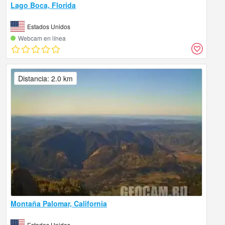
Lago Boca, Florida
Estados Unidos
Webcam en línea
Distancia: 2.0 km
Montaña Palomar, California
Estados Unidos