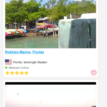
Robbies Marina, Florida
Florida, Vereinigte Staaten
Webcam online