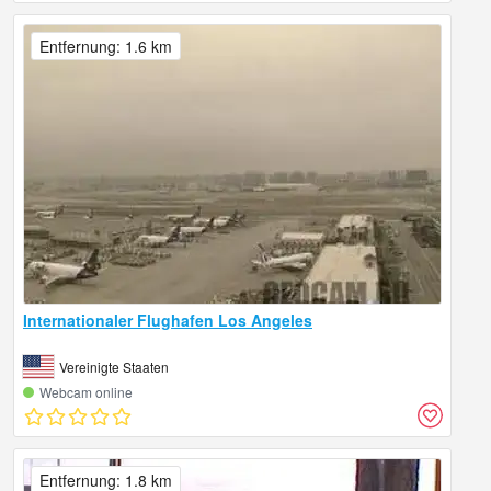
Entfernung: 1.6 km
Internationaler Flughafen Los Angeles
Vereinigte Staaten
Webcam online
Entfernung: 1.8 km