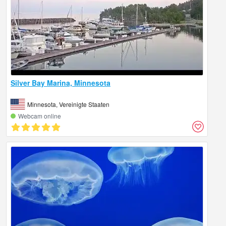
Silver Bay Marina, Minnesota
Minnesota, Vereinigte Staaten
Webcam online