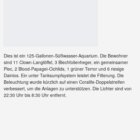
Dies ist ein 125-Gallonen-Süßwasser-Aquarium. Die Bewohner
sind 11 Clown-Langlöffel, 3 Blechfolienheger, ein gemeinsamer
Plec, 2 Blood-Papagei-Cichlids, 1 grüner Terror und 6 riesige
Dainios. Ein unter Tanksumpfsystem leistet die Filterung. Die
Beleuchtung wurde kürzlich auf einen Coralife-Doppelstreifen
verbessert, um die Anlagen zu unterstützen. Die Lichter sind von
22:30 Uhr bis 8:30 Uhr entfernt.