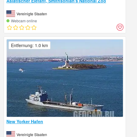
Asiatischer Elefant, Smithsonian's National Zoo
Vereinigte Staaten
Webcam online
Entfernung: 1.0 km
New Yorker Hafen
Vereinigte Staaten