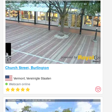
Church Street, Burlington
Vermont, Vereinigte Staaten
Webcam online