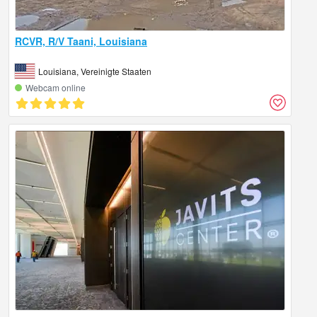
RCVR, R/V Taani, Louisiana
Louisiana, Vereinigte Staaten
Webcam online