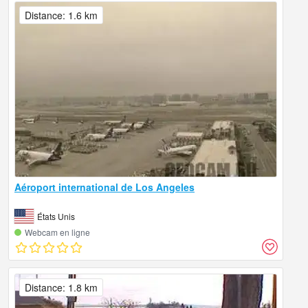
Distance: 1.6 km
Aéroport international de Los Angeles
États Unis
Webcam en ligne
Distance: 1.8 km