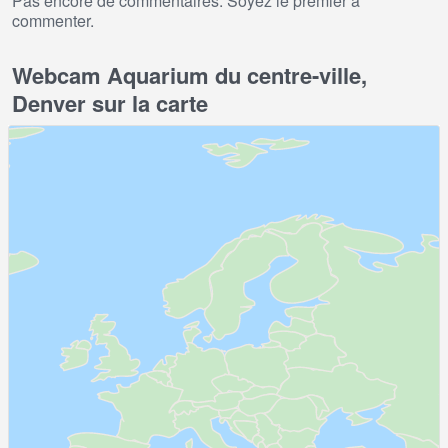
Pas encore de commentaires. Soyez le premier à
commenter.
Webcam Aquarium du centre-ville,
Denver sur la carte