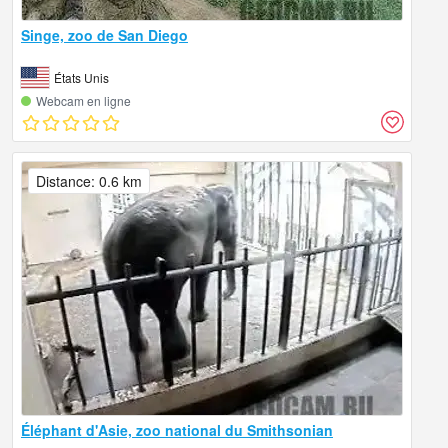
Singe, zoo de San Diego
États Unis
Webcam en ligne
Distance: 0.6 km
Éléphant d'Asie, zoo national du Smithsonian