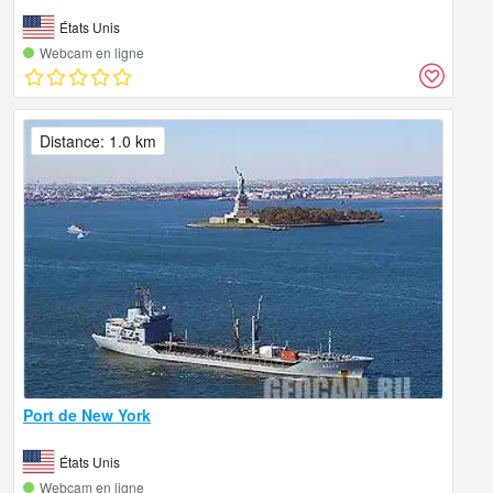
États Unis
Webcam en ligne
Distance: 1.0 km
Port de New York
États Unis
Webcam en ligne