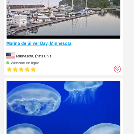
Marina de Silver Bay, Minnesota
Minnesota, États Unis
Webcam en ligne