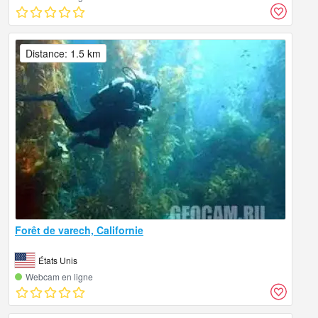
Distance: 1.5 km
Forêt de varech, Californie
États Unis
Webcam en ligne