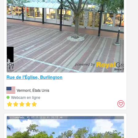
Rue de l'Église, Burlington
Vermont, États Unis
Webcam en ligne