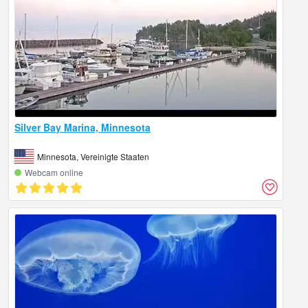
Silver Bay Marina, Minnesota
Minnesota, Vereinigte Staaten
Webcam online