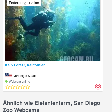
Entfernung: 1.3 km
Kelp Forest, Kalifornien
Vereinigte Staaten
Webcam online
Ähnlich wie Elefantenfarm, San Diego
Zoo Webcams