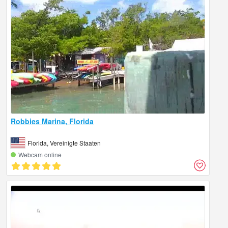
Robbies Marina, Florida
Florida, Vereinigte Staaten
Webcam online