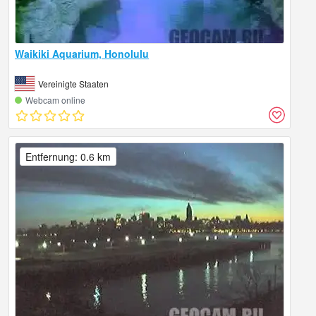
Waikiki Aquarium, Honolulu
Vereinigte Staaten
Webcam online
Entfernung: 0.6 km