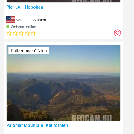
Pier „A“, Hoboken
Vereinigte Staaten
Webcam online
Entfernung: 0.6 km
Palomar Mountain, Kalifornien