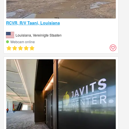
RCVR, R/V Taani, Louisiana
Louisiana, Vereinigte Staaten
Webcam online