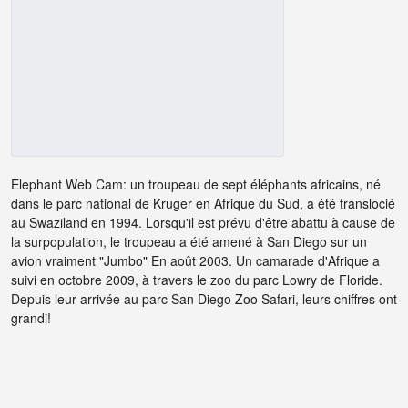
Elephant Web Cam: un troupeau de sept éléphants africains, né
dans le parc national de Kruger en Afrique du Sud, a été translocié
au Swaziland en 1994. Lorsqu'il est prévu d'être abattu à cause de
la surpopulation, le troupeau a été amené à San Diego sur un
avion vraiment "Jumbo" En août 2003. Un camarade d'Afrique a
suivi en octobre 2009, à travers le zoo du parc Lowry de Floride.
Depuis leur arrivée au parc San Diego Zoo Safari, leurs chiffres ont
grandi!