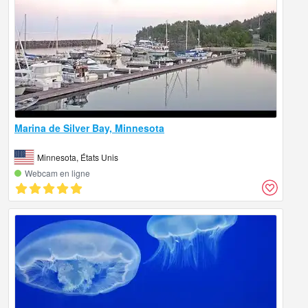
Marina de Silver Bay, Minnesota
Minnesota, États Unis
Webcam en ligne