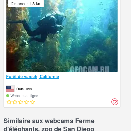
Distance: 1.3 km
Forêt de varech, Californie
États Unis
Webcam en ligne
Similaire aux webcams Ferme
d'éléphants, zoo de San Diego