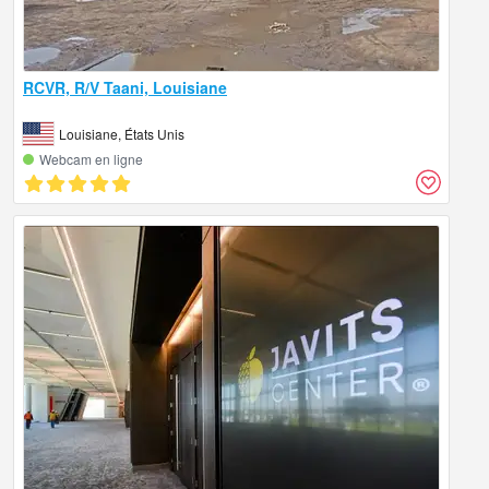
RCVR, R/V Taani, Louisiane
Louisiane, États Unis
Webcam en ligne