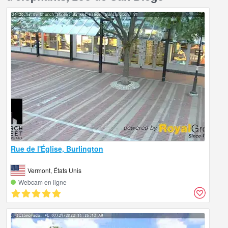
Rue de l'Église, Burlington
Vermont, États Unis
Webcam en ligne