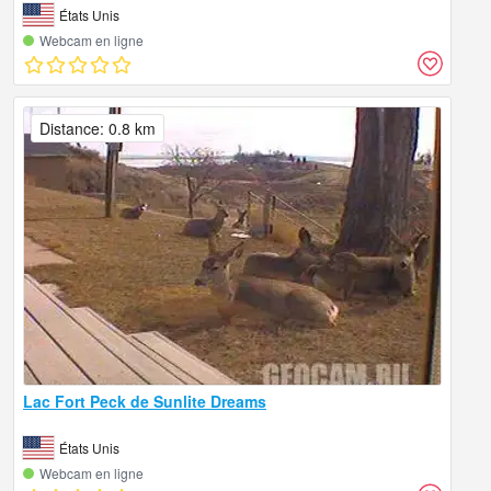
États Unis
Webcam en ligne
Distance: 0.8 km
Lac Fort Peck de Sunlite Dreams
États Unis
Webcam en ligne