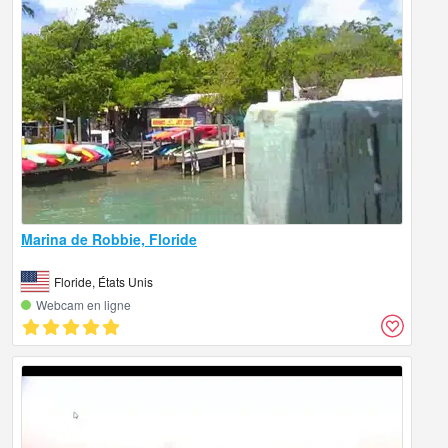
Marina de Robbie, Floride
Floride, États Unis
Webcam en ligne