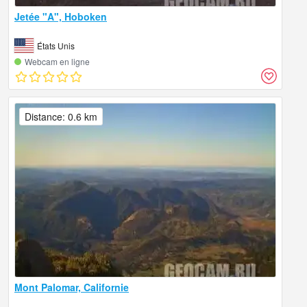
Jetée "A", Hoboken
États Unis
Webcam en ligne
Distance: 0.6 km
Mont Palomar, Californie