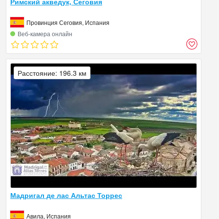
Римский акведук, Сеговия
Провинция Сеговия, Испания
Веб‑камера онлайн
Расстояние: 196.3 км
Мадригал де лас Альтас Торрес
Авила, Испания