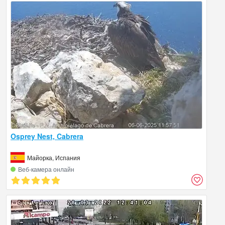
Osprey Nest, Cabrera
Майорка, Испания
Веб‑камера онлайн