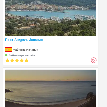
Порт Андрач, Испания
Майорка, Испания
Веб‑камера онлайн