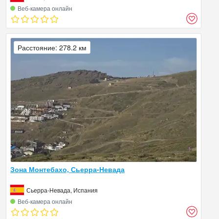
Веб‑камера онлайн
Расстояние: 278.2 км
Зона Монтебахо, Сьерра-Невада
Сьерра-Невада, Испания
Веб‑камера онлайн