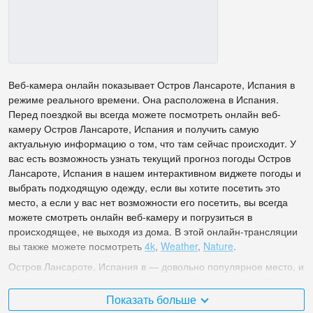
Веб-камера онлайн показывает Остров Лансароте, Испания в
режиме реального времени. Она расположена в Испания.
Перед поездкой вы всегда можете посмотреть онлайн веб-
камеру Остров Лансароте, Испания и получить самую
актуальную информацию о том, что там сейчас происходит. У
вас есть возможность узнать текущий прогноз погоды Остров
Лансароте, Испания в нашем интерактивном виджете погоды и
выбрать подходящую одежду, если вы хотите посетить это
место, а если у вас нет возможности его посетить, вы всегда
можете смотреть онлайн веб-камеру и погрузиться в
происходящее, не выходя из дома. В этой онлайн-трансляции
вы также можете посмотреть
4k
,
Weather
,
Nature
.
Остров Лансароте, Испания в — довольно популярное место, и
многие наши пользователи оценили веб-камеру с онлайн-
трансляцией на баллов.
Показать больше