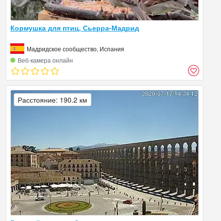
Кормушка для птиц, Сьерра-Мадрид
Мадридское сообщество, Испания
Веб‑камера онлайн
Расстояние: 190.2 км