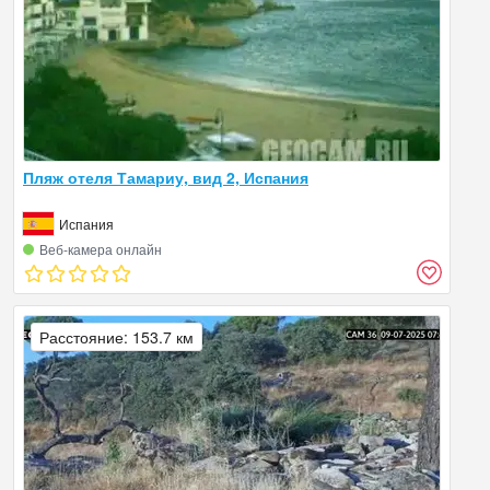
Пляж отеля Тамариу, вид 2, Испания
Испания
Веб‑камера онлайн
Расстояние: 153.7 км