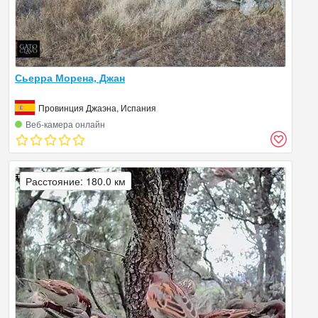
Сьерра Морена, Джан
Провинция Джаэна, Испания
Веб‑камера онлайн
Расстояние: 180.0 км