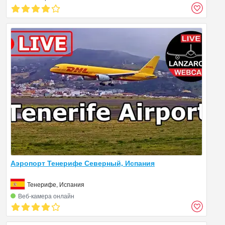
Аэропорт Тенерифе Северный, Испания
Тенерифе, Испания
Веб‑камера онлайн