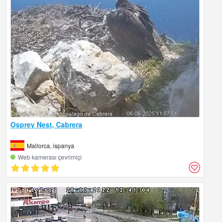
Osprey Nest, Cabrera
Mallorca, ispanya
Web kamerası çevrimiçi