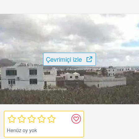
Çevrimiçi izle
Henüz oy yok