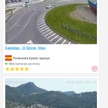
Castelao - O Grove, Vigo
Pontevedra Eyaleti, ispanya
Web kamerası çevrimiçi