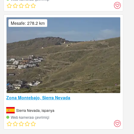
Mesafe: 278.2 km
Zona Montebajo, Sierra Nevada
Sierra Nevada, ispanya
Web kamerası çevrimiçi