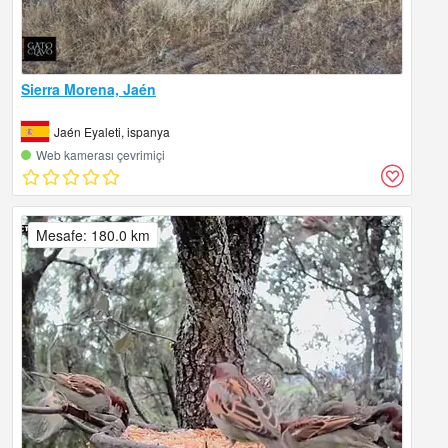
Sierra Morena, Jaén
Jaén Eyaleti, ispanya
Web kamerası çevrimiçi
Mesafe: 180.0 km