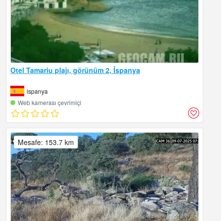
Otel Tamariu plajı, görünüm 2, İspanya
ispanya
Web kamerası çevrimiçi
Mesafe: 153.7 km