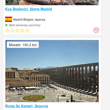
Kuş Besleyici, Sierra Madrid
Madrid Bölgesi, ispanya
Web kamerası çevrimiçi
Mesafe: 190.2 km
Roma Su Kemeri, Segovia