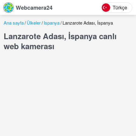
Webcamera24
Türkçe
Ana sayfa
Ülkeler
Ispanya
Lanzarote Adası, İspanya
Lanzarote Adası, İspanya canlı
web kamerası