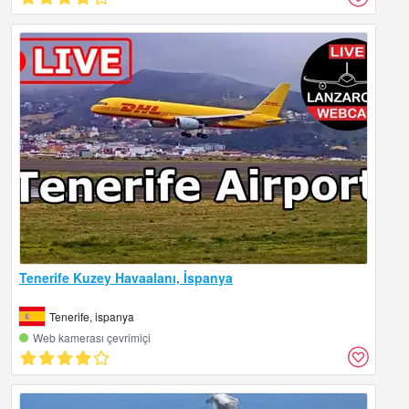
Tenerife Kuzey Havaalanı, İspanya
Tenerife, ispanya
Web kamerası çevrimiçi