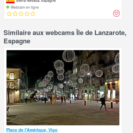
Sierra Nevada, Espagne
Webcam en ligne
Similaire aux webcams Île de Lanzarote,
Espagne
Place de l'Amérique, Vigo