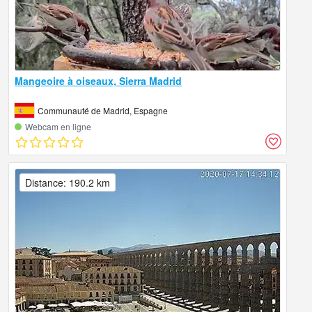
Mangeoire à oiseaux, Sierra Madrid
Communauté de Madrid, Espagne
Webcam en ligne
Distance: 190.2 km