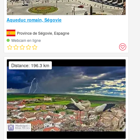
Aqueduc romain, Ségovie
Province de Ségovie, Espagne
Webcam en ligne
Distance: 196.3 km