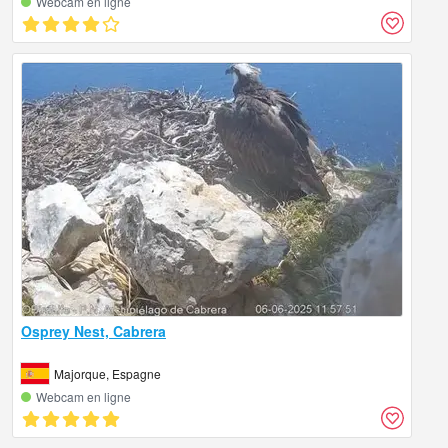
Webcam en ligne
Osprey Nest, Cabrera
Majorque, Espagne
Webcam en ligne