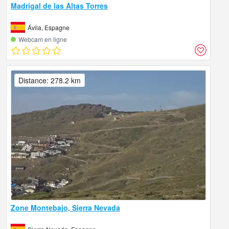
Madrigal de las Altas Torres
Ávila, Espagne
Webcam en ligne
Distance: 278.2 km
Zone Montebajo, Sierra Nevada