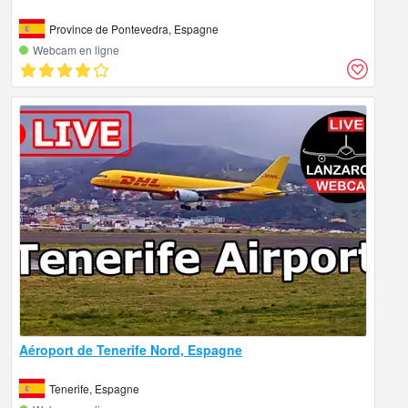
Province de Pontevedra, Espagne
Webcam en ligne
Aéroport de Tenerife Nord, Espagne
Tenerife, Espagne