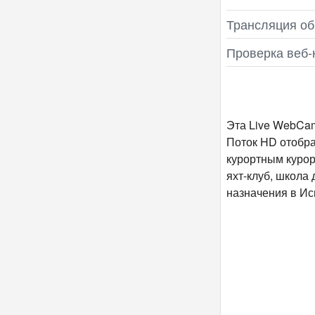
Трансляция об
Проверка веб‑
Эта Live WebCam
Поток HD отобра
курортным курор
яхт-клуб, школа 
назначения в Ис