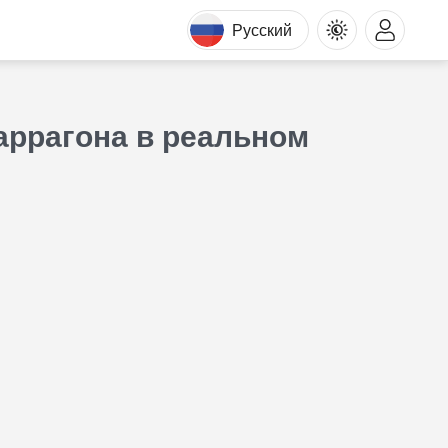
Русский
аррагона в реальном