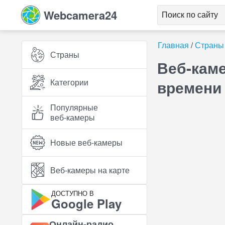
Webcamera24
Главная
Страны
Страны
Веб-каме
Категории
времени
Популярные
веб‑камеры
Новые веб‑камеры
Веб‑камеры на карте
ДОСТУПНО В
Google Play
Онлайн‑радио