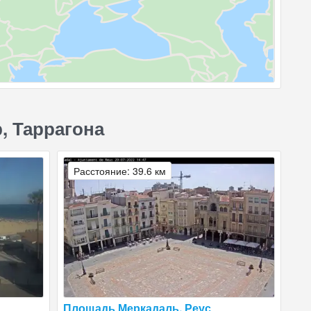
, Таррагона
Расстояние: 39.6 км
Площадь Меркадаль, Реус