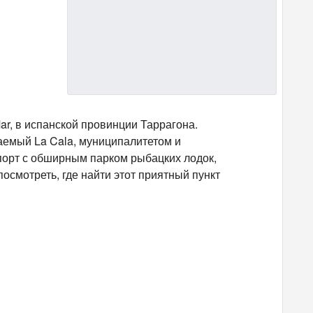
ar, в испанской провинции Таррагона.
ваемый La Cala, муниципалитетом и
порт с обширным парком рыбацких лодок,
посмотреть, где найти этот приятный пункт