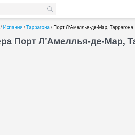
Испания
Таррагона
Порт Л'Амеллья-де-Мар, Таррагона
ра Порт Л'Амеллья-де-Мар, Т