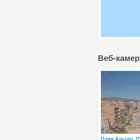
Веб-камер
Пляж Альгер, Л