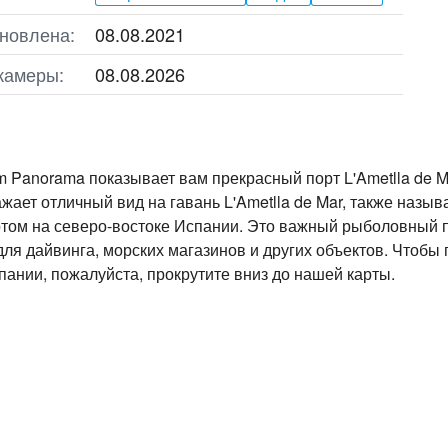
новлена:
08.08.2021
камеры:
08.08.2026
 Panorama показывает вам прекрасный порт L'Ametlla de M
жает отличный вид на гавань L'Ametlla de Mar, также назы
том на северо-востоке Испании. Это важный рыболовный 
для дайвинга, морских магазинов и других объектов. Чтобы 
пании, пожалуйста, прокрутите вниз до нашей карты.