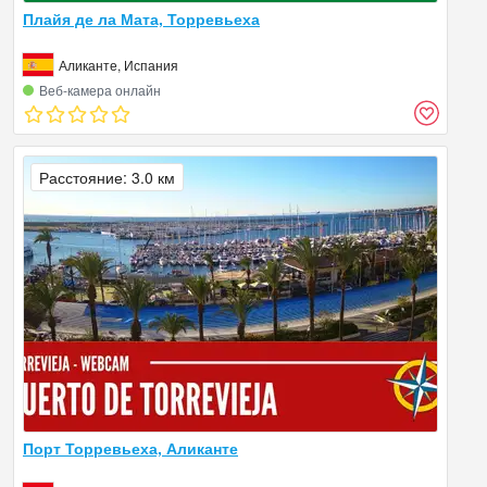
Плайя де ла Мата, Торревьеха
Аликанте, Испания
Веб‑камера онлайн
Расстояние: 3.0 км
Порт Торревьеха, Аликанте