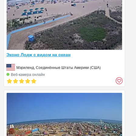
Эконо Лодж с видом на океан
Мэриленд, Соединённые Штаты Америки (США)
Веб‑камера онлайн