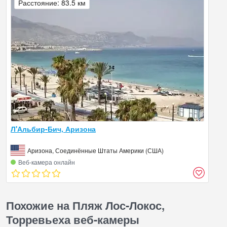
Расстояние: 83.5 км
Л'Альбир-Бич, Аризона
Аризона, Соединённые Штаты Америки (США)
Веб‑камера онлайн
Похожие на Пляж Лос-Локос,
Торревьеха веб-камеры