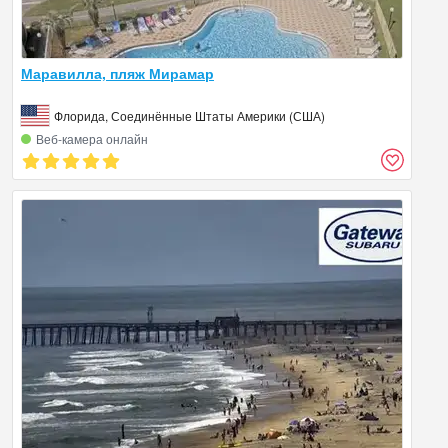
Маравилла, пляж Мирамар
Флорида, Соединённые Штаты Америки (США)
Веб‑камера онлайн