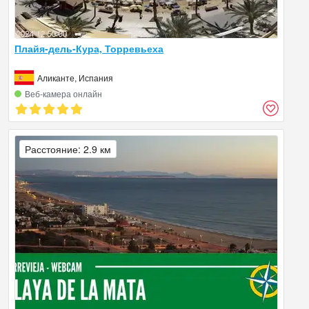
Плайя-дель-Кура, Торревьеха
Аликанте, Испания
Веб‑камера онлайн
Расстояние: 2.9 км