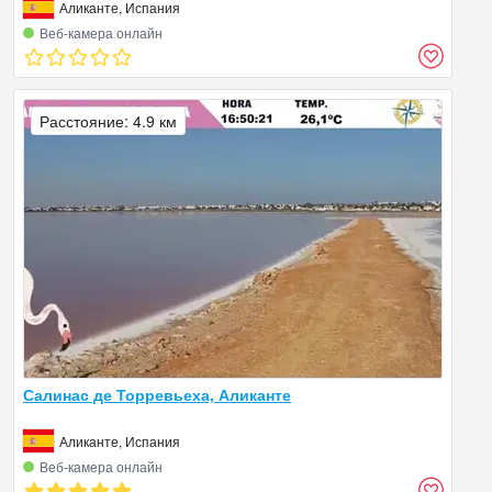
Аликанте, Испания
Веб‑камера онлайн
Расстояние: 4.9 км
Салинас де Торревьеха, Аликанте
Аликанте, Испания
Веб‑камера онлайн