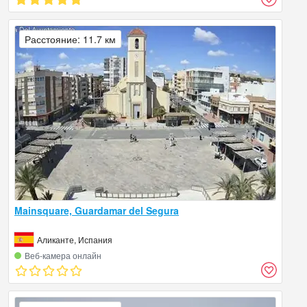
Расстояние: 11.7 км
Mainsquare, Guardamar del Segura
Аликанте, Испания
Веб‑камера онлайн