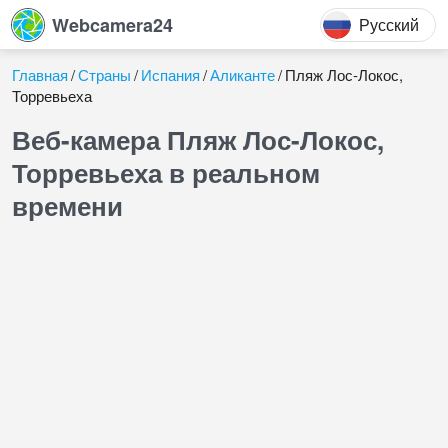
Webcamera24
Русский
Главная
Страны
Испания
Аликанте
Пляж Лос-Локос,
Торревьеха
Веб-камера Пляж Лос-Локос,
Торревьеха в реальном
времени