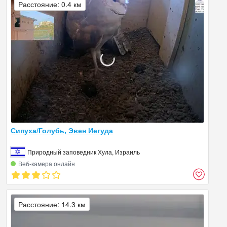
Расстояние: 0.4 км
Сипуха/Голубь, Эвен Иегуда
Природный заповедник Хула, Израиль
Веб‑камера онлайн
Расстояние: 14.3 км