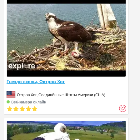
Гнездо скопы, Остров Хог
Остров Хог, Соединённые Штаты Америки (США)
Веб‑камера онлайн