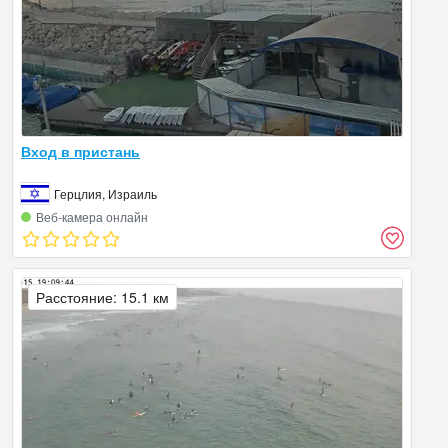
Вход в пристань
Герцлия, Израиль
Веб‑камера онлайн
Расстояние: 15.1 км