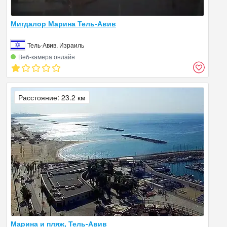
Мигдалор Марина Тель-Авив
Тель-Авив, Израиль
Веб‑камера онлайн
Расстояние: 23.2 км
Марина и пляж, Тель-Авив