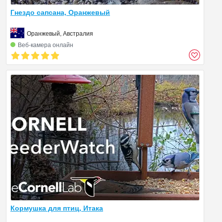
Гнездо сапсана, Оранжевый
Оранжевый, Австралия
Веб‑камера онлайн
Кормушка для птиц, Итака