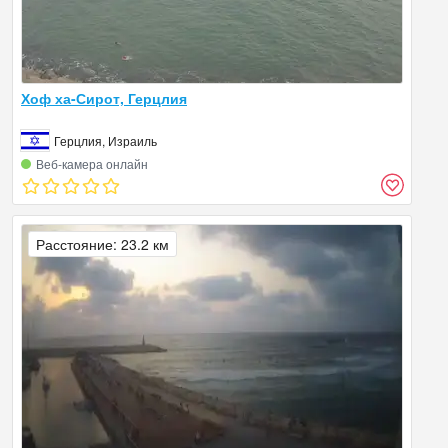
Хоф ха-Сирот, Герцлия
Герцлия, Израиль
Веб‑камера онлайн
Расстояние: 23.2 км