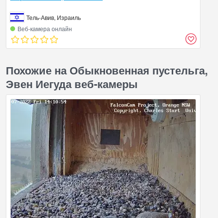
Тель-Авив, Израиль
Веб‑камера онлайн
Похожие на Обыкновенная пустельга,
Эвен Иегуда веб-камеры