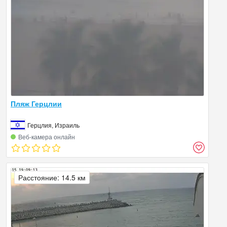
Пляж Герцлии
Герцлия, Израиль
Веб‑камера онлайн
Расстояние: 14.5 км