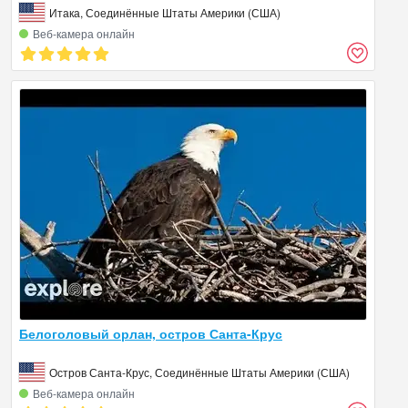
Итака, Соединённые Штаты Америки (США)
Веб‑камера онлайн
Белоголовый орлан, остров Санта-Крус
Остров Санта-Крус, Соединённые Штаты Америки (США)
Веб‑камера онлайн